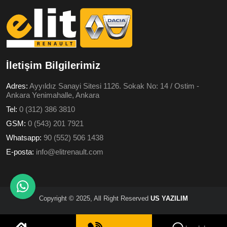
İletişim Bilgilerimiz
Adres:
Ayyıldız Sanayi Sitesi 1126. Sokak No: 14 / Ostim -
Ankara Yenimahalle, Ankara
Tel:
0 (312) 386 3810
GSM:
0 (543) 201 7921
Whatsapp:
90 (552) 506 1438
E-posta:
info@elitrenault.com
Copyright © 2025, All Right Reserved
US YAZILIM