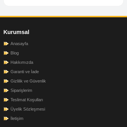
Kurumsal
Anasayfa
Blog
Hakkımızda
Garanti ve İade
Gizlilik ve Güvenlik
Siparişlerim
Teslimat Koşulları
Üyelik Sözleşmesi
İletişim