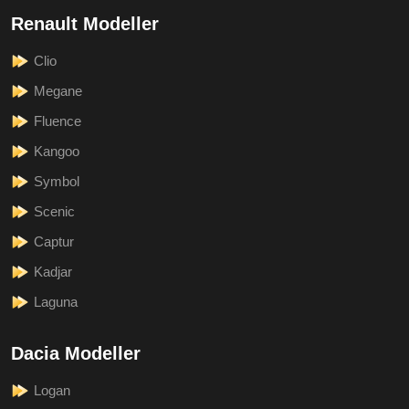
Renault Modeller
Clio
Megane
Fluence
Kangoo
Symbol
Scenic
Captur
Kadjar
Laguna
Dacia Modeller
Logan