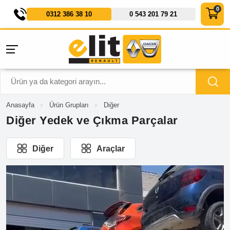
0312 386 38 10
0 543 201 79 21
Anasayfa
Ürün Grupları
Diğer
Diğer Yedek ve Çıkma Parçalar
Diğer
Araçlar