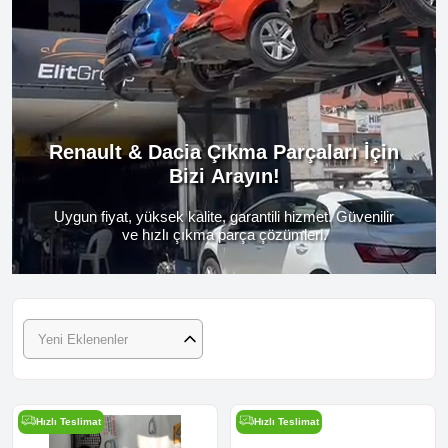
Renault & Dacia Çıkma Parçaları İçin
Bizi Arayın!
Uygun fiyat, yüksek kalite, garantili hizmet. Güvenilir
ve hızlı çıkma parça çözümleri.
Yeni Eklenenler
Hızlı Teslimat
Hızlı Teslimat