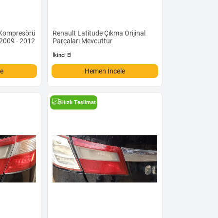
 Kompresörü
Renault Latitude Çıkma Orijinal
 2009 - 2012
Parçaları Mevcuttur
İkinci El
le
Hemen İncele
Hızlı Teslimat