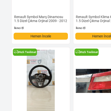
Renault Symbol Marş Dinamosu
Renault Symbol Klima
1.5 Dizel Çıkma Orjinal 2009 - 2012
1.5 Dizel Çıkma Orjinal
İkinci El
İkinci El
Hemen İncele
Hemen İnce
Hızlı Teslimat
Hızlı Teslimat