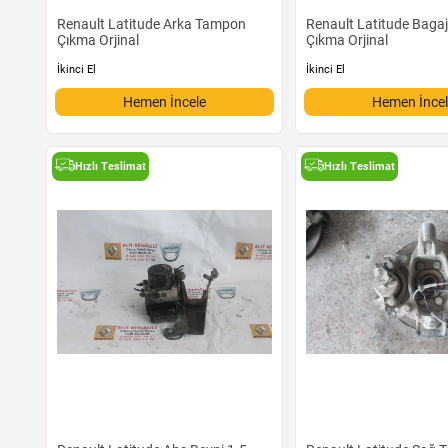
Renault Latitude Arka Tampon
Renault Latitude Baga
Çıkma Orjinal
Çıkma Orjinal
İkinci El
İkinci El
Hemen İncele
Hemen İnce
Hızlı Teslimat
Hızlı Teslimat