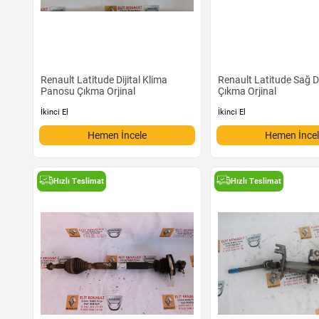
Renault Latitude Dijital Klima
Renault Latitude Sağ D
Panosu Çıkma Orjinal
Çıkma Orjinal
İkinci El
İkinci El
Hemen İncele
Hemen İnce
Hızlı Teslimat
Hızlı Teslimat