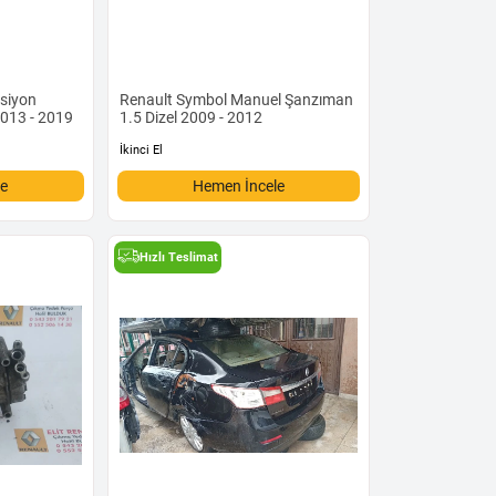
ksiyon
Renault Symbol Manuel Şanzıman
2013 - 2019
1.5 Dizel 2009 - 2012
İkinci El
le
Hemen İncele
Hızlı Teslimat