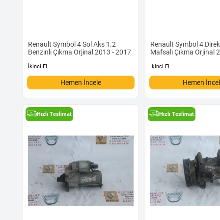
Renault Symbol 4 Sol Aks 1.2
Renault Symbol 4 Dire
Benzinli Çıkma Orjinal 2013 - 2017
Mafsalı Çıkma Orjinal 
İkinci El
İkinci El
Hemen İncele
Hemen İnce
Hızlı Teslimat
Hızlı Teslimat