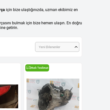
rça
için bize ulaştığınızda, uzman ekibimiz en
çasını bulmak için bize hemen ulaşın. En doğru
ne getirin.
Yeni Eklenenler
Hızlı Teslimat