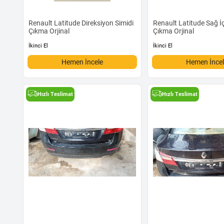
Renault Latitude Direksiyon Simidi
Renault Latitude Sağ İ
Çıkma Orjinal
Çıkma Orjinal
İkinci El
İkinci El
Hemen İncele
Hemen İnce
Hızlı Teslimat
Hızlı Teslimat