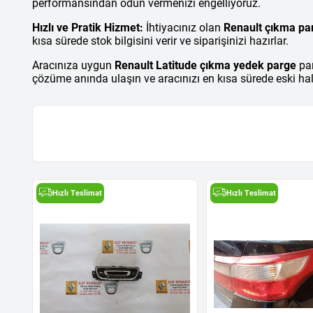
performansından ödün vermenizi engelliyoruz.
Hızlı ve Pratik Hizmet:
İhtiyacınız olan
Renault çıkma pa
kısa sürede stok bilgisini verir ve siparişinizi hazırlar.
Aracınıza uygun
Renault Latitude çıkma yedek parge
par
çözüme anında ulaşın ve aracınızı en kısa sürede eski hali
Hızlı Teslimat
Hızlı Teslimat