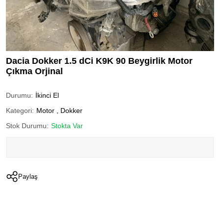
Dacia Dokker 1.5 dCi K9K 90 Beygirlik Motor
Çıkma Orjinal
Durumu:
İkinci El
Kategori:
Motor
,
Dokker
Stok Durumu:
Stokta Var
Paylaş