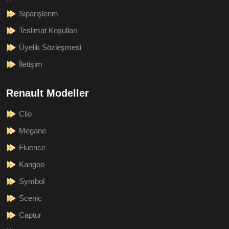
Siparişlerim
Teslimat Koşulları
Üyelik Sözleşmesi
İletişim
Renault Modeller
Clio
Megane
Fluence
Kangoo
Symbol
Scenic
Captur