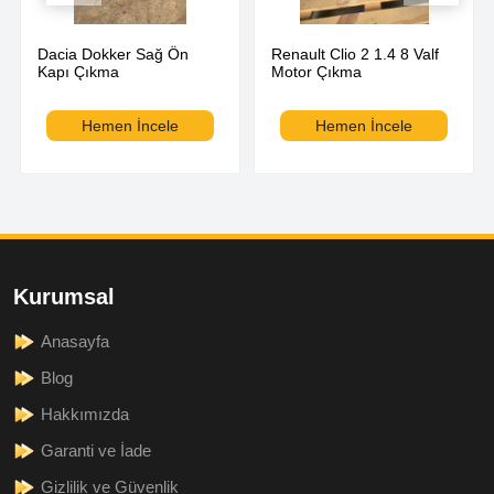
Dacia Dokker Sağ Ön
Renault Clio 2 1.4 8 Valf
Kapı Çıkma
Motor Çıkma
Hemen İncele
Hemen İncele
Kurumsal
Anasayfa
Blog
Hakkımızda
Garanti ve İade
Gizlilik ve Güvenlik