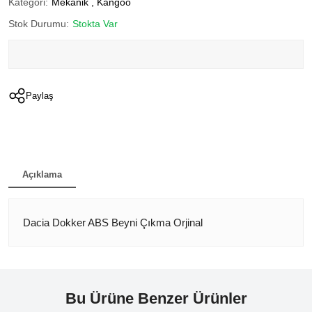
Kategori:
Mekanik
,
Kangoo
Stok Durumu:
Stokta Var
Paylaş
Açıklama
Dacia Dokker ABS Beyni Çıkma Orjinal
Bu Ürüne Benzer Ürünler