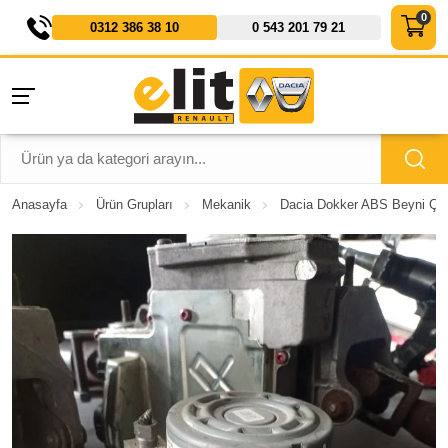
0312 386 38 10
0 543 201 79 21
Anasayfa
Ürün Grupları
Mekanik
Dacia Dokker ABS Beyni Çık