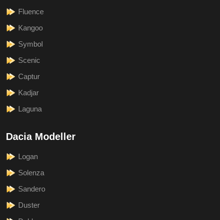
Fluence
Kangoo
Symbol
Scenic
Captur
Kadjar
Laguna
Dacia Modeller
Logan
Solenza
Sandero
Duster