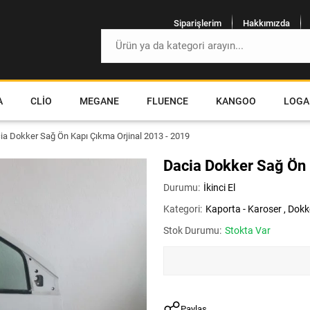
Siparişlerim
Hakkımızda
A
CLIO
MEGANE
FLUENCE
KANGOO
LOGA
ia Dokker Sağ Ön Kapı Çıkma Orjinal 2013 - 2019
Dacia Dokker Sağ Ön 
Durumu:
İkinci El
Kategori:
Kaporta - Karoser
,
Dokk
Stok Durumu:
Stokta Var
Paylaş