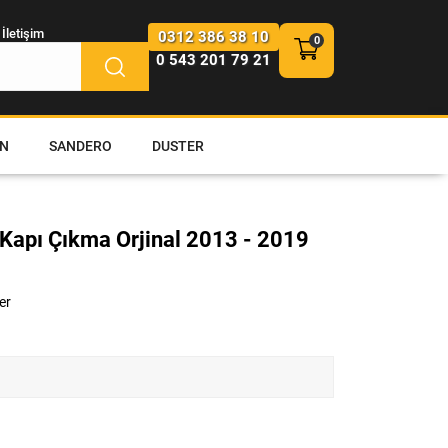
İletişim
0312 386 38 10
0 543 201 79 21
N
SANDERO
DUSTER
Kapı Çıkma Orjinal 2013 - 2019
er