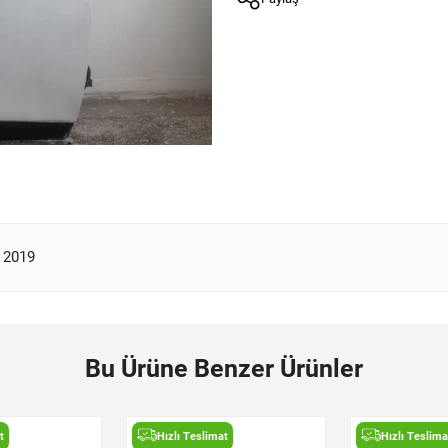
- 2019
Bu Ürüne Benzer Ürünler
t
Hızlı Teslimat
Hızlı Teslima