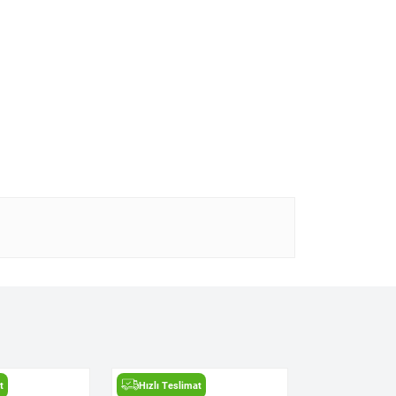
t
Hızlı Teslimat
Hızlı Teslima