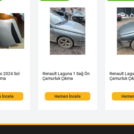
o 2024 Sol
Renault Laguna 1 Sağ Ön
Renault Lagu
kma
Çamurluk Çıkma
Çamurluk Çı
 İncele
Hemen İncele
Hemen