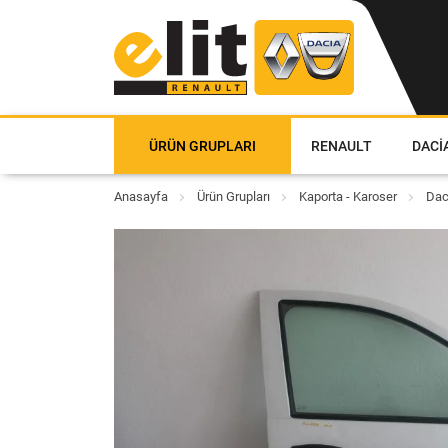
ÜRÜN GRUPLARI
RENAULT
DACI
Anasayfa
Ürün Grupları
Kaporta - Karoser
Dac