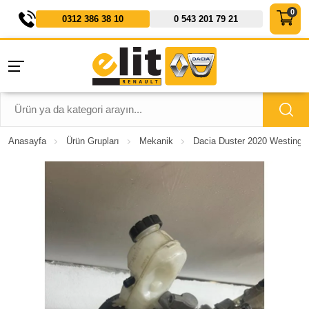
0312 386 38 10
0 543 201 79 21
Anasayfa
Ürün Grupları
Mekanik
Dacia Duster 2020 Westing