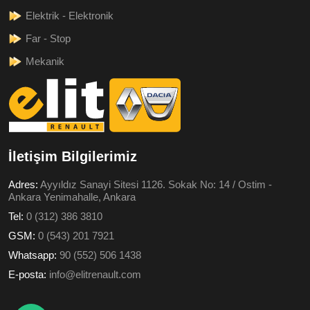
Elektrik - Elektronik
Far - Stop
Mekanik
İletişim Bilgilerimiz
Adres:
Ayyıldız Sanayi Sitesi 1126. Sokak No: 14 / Ostim -
Ankara Yenimahalle, Ankara
Tel:
0 (312) 386 3810
GSM:
0 (543) 201 7921
Whatsapp:
90 (552) 506 1438
E-posta:
info@elitrenault.com