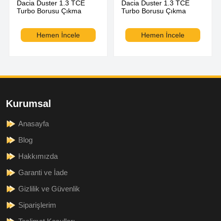
Dacia Duster 1.3 TCE
Dacia Duster 1.3 TCE
Turbo Borusu Çıkma
Turbo Borusu Çıkma
Hemen İncele
Hemen İncele
Kurumsal
Anasayfa
Blog
Hakkımızda
Garanti ve İade
Gizlilik ve Güvenlik
Siparişlerim