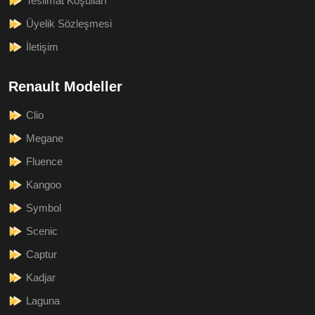
Teslimat Koşulları
Üyelik Sözleşmesi
İletişim
Renault Modeller
Clio
Megane
Fluence
Kangoo
Symbol
Scenic
Captur
Kadjar
Laguna