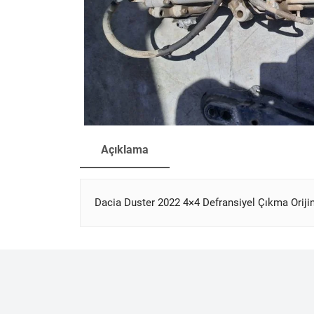
Açıklama
Dacia Duster 2022 4×4 Defransiyel Çıkma Oriji