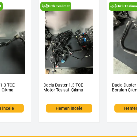
t
Hızlı Teslimat
Hızlı Teslima
 1.3 TCE
Dacia Duster 1.3 TCE
Dacia Duster
u Çıkma
Motor Tesisatı Çıkma
Boruları Çık
 İncele
Hemen İncele
Hemen