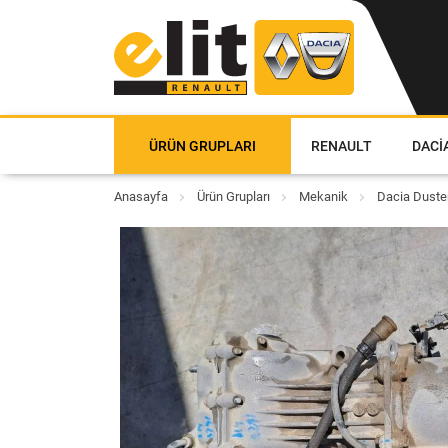
ÜRÜN GRUPLARI
RENAULT
DACI
Anasayfa
Ürün Grupları
Mekanik
Dacia Duster