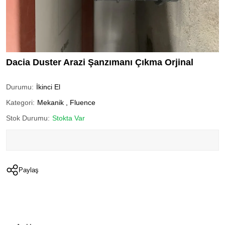
Dacia Duster Arazi Şanzımanı Çıkma Orjinal
Durumu:
İkinci El
Kategori:
Mekanik
,
Fluence
Stok Durumu:
Stokta Var
Paylaş