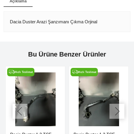
Açıklama
Dacia Duster Arazi Şanzımanı Çıkma Orjinal
Bu Ürüne Benzer Ürünler
Hızlı Teslimat
Hızlı Teslimat