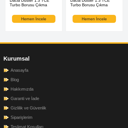
Dacia Duster 1.3 TCE
Dacia Duster 1.3 TCE
Turbo Borusu Çıkma
Turbo Borusu Çıkma
Hemen İncele
Hemen İncele
Kurumsal
Anasayfa
Blog
Hakkımızda
Garanti ve İade
Gizlilik ve Güvenlik
Siparişlerim
Teslimat Koşulları