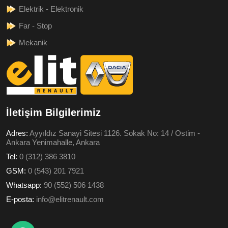
Elektrik - Elektronik
Far - Stop
Mekanik
İletişim Bilgilerimiz
Adres:
Ayyıldız Sanayi Sitesi 1126. Sokak No: 14 / Ostim -
Ankara Yenimahalle, Ankara
Tel:
0 (312) 386 3810
GSM:
0 (543) 201 7921
Whatsapp:
90 (552) 506 1438
E-posta:
info@elitrenault.com