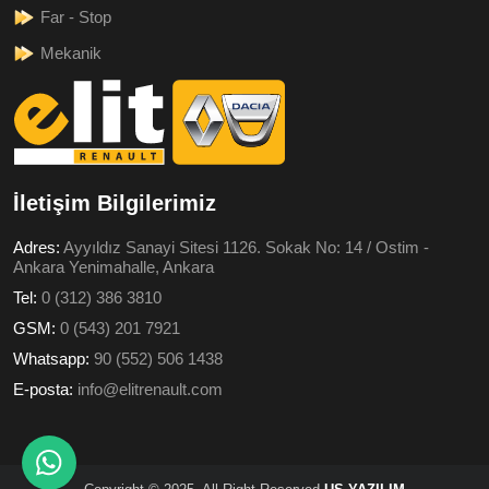
Far - Stop
Mekanik
İletişim Bilgilerimiz
Adres:
Ayyıldız Sanayi Sitesi 1126. Sokak No: 14 / Ostim -
Ankara Yenimahalle, Ankara
Tel:
0 (312) 386 3810
GSM:
0 (543) 201 7921
Whatsapp:
90 (552) 506 1438
E-posta:
info@elitrenault.com