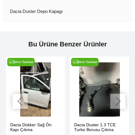
Dacia Duster Depo Kapagı
Bu Ürüne Benzer Ürünler
Hızlı Teslimat
Hızlı Teslimat
Dacia Dokker Sağ Ön
Dacia Duster 1.3 TCE
Kapı Çıkma
Turbo Borusu Çıkma