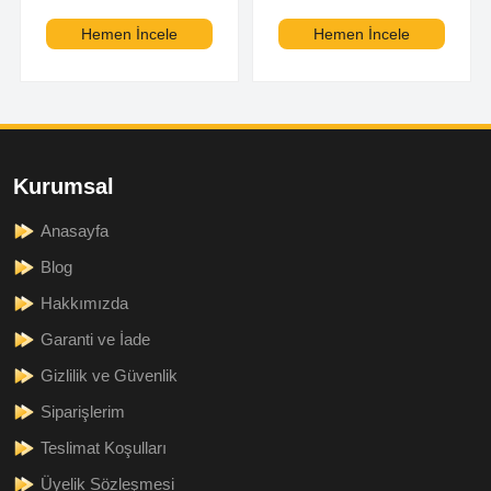
Hemen İncele
Hemen İncele
Kurumsal
Anasayfa
Blog
Hakkımızda
Garanti ve İade
Gizlilik ve Güvenlik
Siparişlerim
Teslimat Koşulları
Üyelik Sözleşmesi