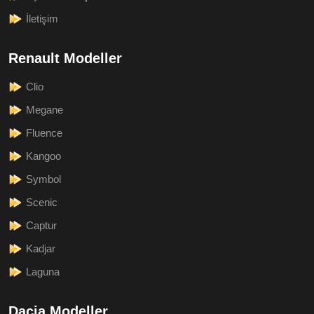
İletişim
Renault Modeller
Clio
Megane
Fluence
Kangoo
Symbol
Scenic
Captur
Kadjar
Laguna
Dacia Modeller