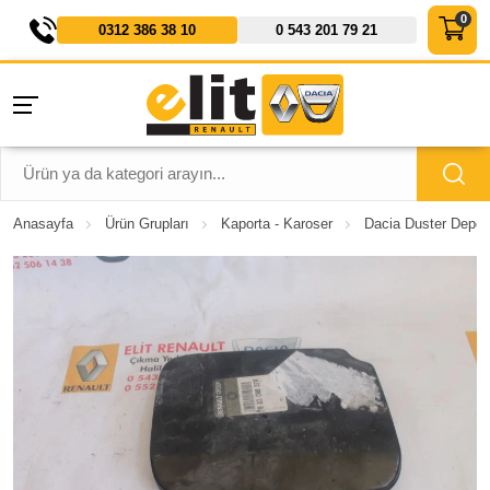
0312 386 38 10
0 543 201 79 21
Anasayfa
Ürün Grupları
Kaporta - Karoser
Dacia Duster Depo 