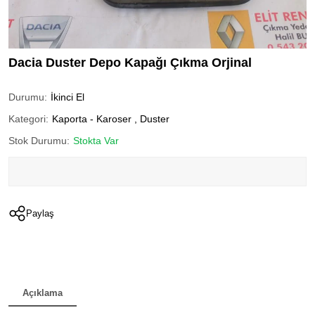
Dacia Duster Depo Kapağı Çıkma Orjinal
Durumu:
İkinci El
Kategori:
Kaporta - Karoser
,
Duster
Stok Durumu:
Stokta Var
Paylaş
Açıklama