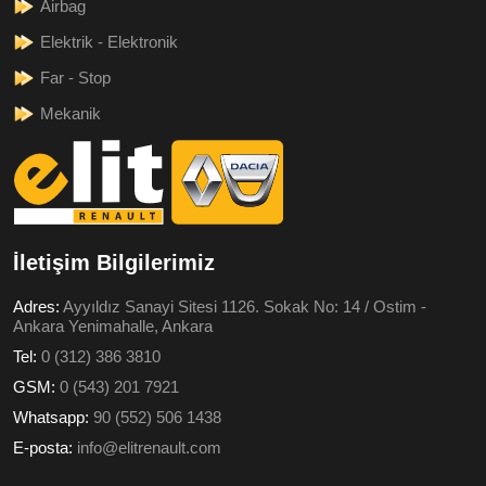
Airbag
Elektrik - Elektronik
Far - Stop
Mekanik
İletişim Bilgilerimiz
Adres:
Ayyıldız Sanayi Sitesi 1126. Sokak No: 14 / Ostim -
Ankara Yenimahalle, Ankara
Tel:
0 (312) 386 3810
GSM:
0 (543) 201 7921
Whatsapp:
90 (552) 506 1438
E-posta:
info@elitrenault.com