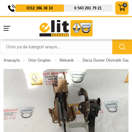
0312 386 38 10
0 543 201 79 21
Anasayfa
Ürün Grupları
Mekanik
Dacia Duster Otomatik Gaz P