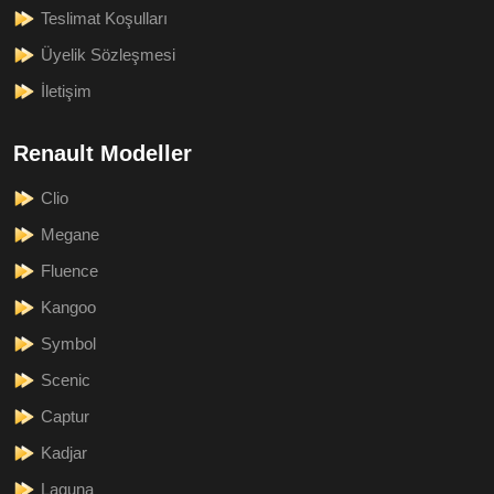
Teslimat Koşulları
Üyelik Sözleşmesi
İletişim
Renault Modeller
Clio
Megane
Fluence
Kangoo
Symbol
Scenic
Captur
Kadjar
Laguna