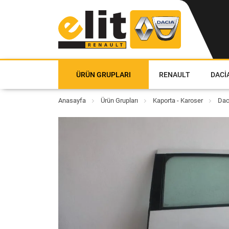
ÜRÜN GRUPLARI
RENAULT
DACI
Anasayfa
Ürün Grupları
Kaporta - Karoser
Dac