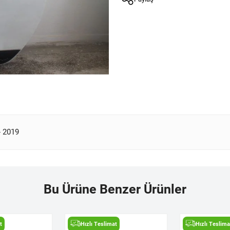
- 2019
Bu Ürüne Benzer Ürünler
t
Hızlı Teslimat
Hızlı Teslima