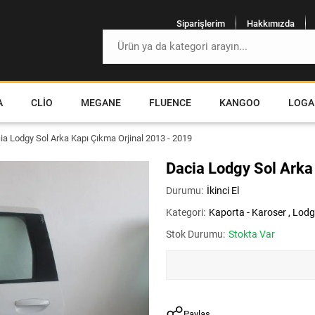
Siparişlerim
Hakkımızda
A
CLIO
MEGANE
FLUENCE
KANGOO
LOGA
ia Lodgy Sol Arka Kapı Çıkma Orjinal 2013 - 2019
Dacia Lodgy Sol Arka
Durumu:
İkinci El
Kategori:
Kaporta - Karoser
,
Lodg
Stok Durumu:
Stokta Var
Paylaş