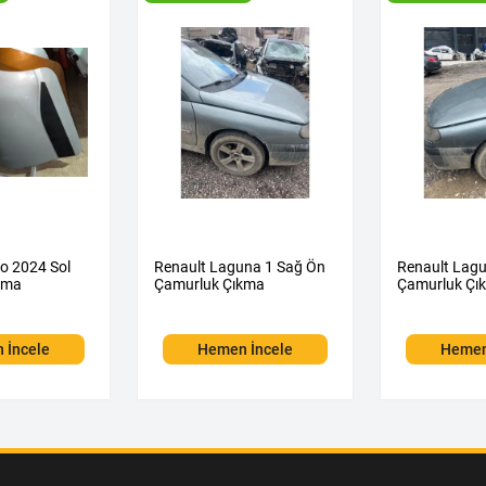
o 2024 Sol
Renault Laguna 1 Sağ Ön
Renault Lagu
kma
Çamurluk Çıkma
Çamurluk Çı
 İncele
Hemen İncele
Hemen