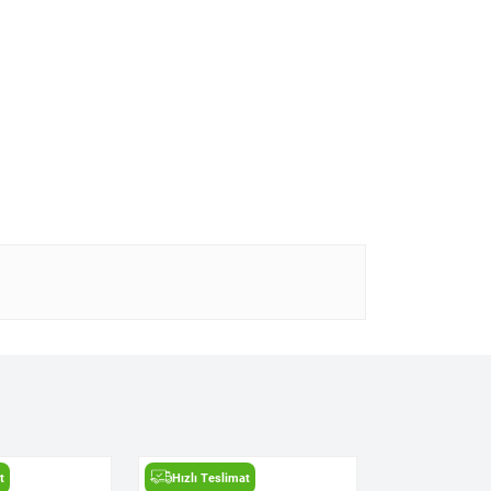
t
Hızlı Teslimat
Hızlı Teslima