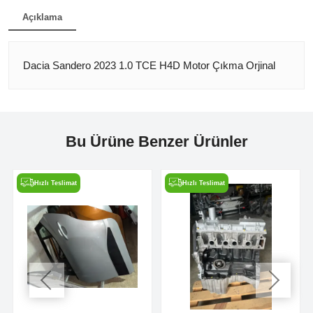
Açıklama
Dacia Sandero 2023 1.0 TCE H4D Motor Çıkma Orjinal
Bu Ürüne Benzer Ürünler
Hızlı Teslimat
Hızlı Teslimat