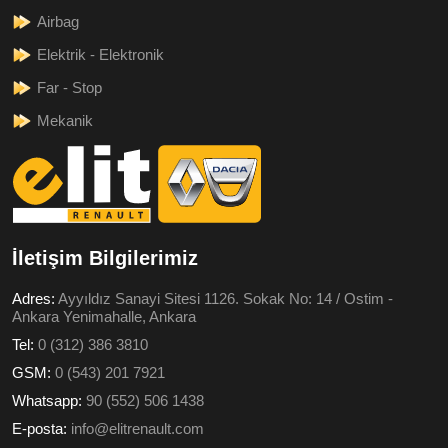
Airbag
Elektrik - Elektronik
Far - Stop
Mekanik
İletişim Bilgilerimiz
Adres:
Ayyıldız Sanayi Sitesi 1126. Sokak No: 14 / Ostim -
Ankara Yenimahalle, Ankara
Tel:
0 (312) 386 3810
GSM:
0 (543) 201 7921
Whatsapp:
90 (552) 506 1438
E-posta:
info@elitrenault.com