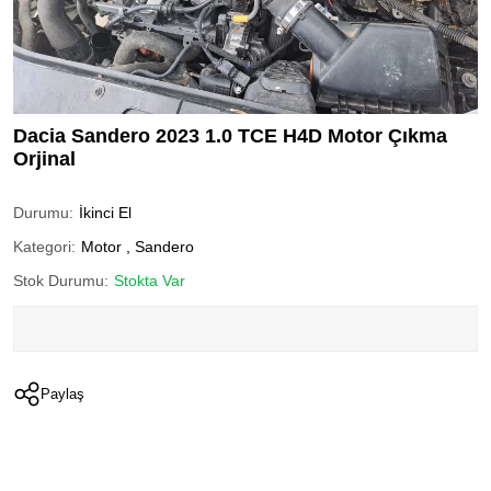
Dacia Sandero 2023 1.0 TCE H4D Motor Çıkma
Orjinal
Durumu:
İkinci El
Kategori:
Motor
,
Sandero
Stok Durumu:
Stokta Var
Paylaş