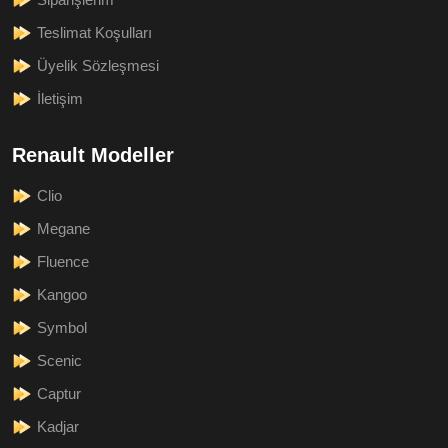
Teslimat Koşulları
Üyelik Sözleşmesi
İletişim
Renault Modeller
Clio
Megane
Fluence
Kangoo
Symbol
Scenic
Captur
Kadjar