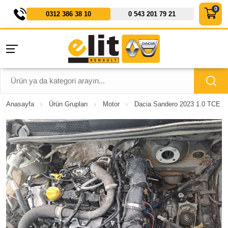
0312 386 38 10
0 543 201 79 21
Anasayfa
Ürün Grupları
Motor
Dacia Sandero 2023 1.0 TCE H