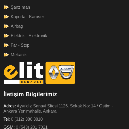
Şanzıman
Kaporta - Karoser
Airbag
Elektrik - Elektronik
Far - Stop
Mekanik
İletişim Bilgilerimiz
Adres:
Ayyıldız Sanayi Sitesi 1126. Sokak No: 14 / Ostim -
Ankara Yenimahalle, Ankara
Tel:
0 (312) 386 3810
GSM:
0 (543) 201 7921