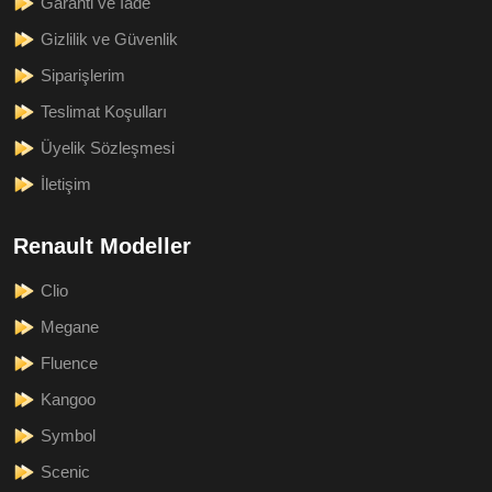
Garanti ve İade
Gizlilik ve Güvenlik
Siparişlerim
Teslimat Koşulları
Üyelik Sözleşmesi
İletişim
Renault Modeller
Clio
Megane
Fluence
Kangoo
Symbol
Scenic