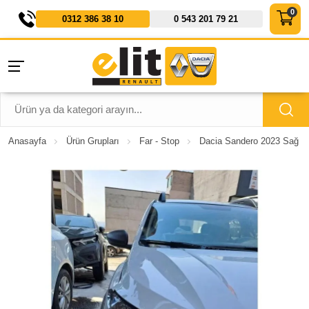
0312 386 38 10
0 543 201 79 21
Anasayfa
Ürün Grupları
Far - Stop
Dacia Sandero 2023 Sağ Ön