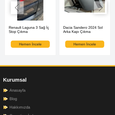
Renault Laguna 3 Sağ İç
Dacia Sandero 2024 Sol
Stop Çıkma
Arka Kapı Çıkma
Hemen İncele
Hemen İncele
Kurumsal
Anasayfa
Blog
Hakkımızda