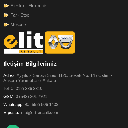
Elektrik - Elektronik
Far - Stop
Mekanik
İletişim Bilgilerimiz
Adres:
Ayyıldız Sanayi Sitesi 1126. Sokak No: 14 / Ostim -
Ankara Yenimahalle, Ankara
Tel:
0 (312) 386 3810
GSM:
0 (543) 201 7921
Whatsapp:
90 (552) 506 1438
E-posta:
info@elitrenault.com