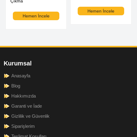
Çıkma
Hemen İncele
Hemen İncele
Kurumsal
Anasayfa
Blog
Hakkımızda
Garanti ve İade
Gizlilik ve Güvenlik
Siparişlerim
Teslimat Koşulları