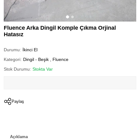
Fluence Arka Dingil Komple Çıkma Orjinal
Hatasız
Durumu:
İkinci El
Kategori:
Dingil - Beşik
,
Fluence
Stok Durumu:
Stokta Var
Paylaş
Açıklama