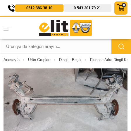
0312 386 38 10
0 543 201 79 21
Anasayfa
Ürün Grupları
Dingil - Beşik
Fluence Arka Dingil Kom