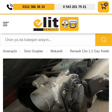
0312 386 38 10
0 543 201 79 21
Anasayfa
Ürün Grupları
Mekanik
Renault Clio 1.2 Gaz Kelebeğ