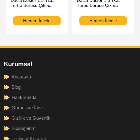
Dacia Duster 1.3 TCE
Dacia Duster 1.3 TCE
Turbo Borusu Çıkma
Turbo Borusu Çıkma
Hemen İncele
Hemen İncele
Kurumsal
Anasayfa
Blog
Hakkımızda
Garanti ve İade
Gizlilik ve Güvenlik
Siparişlerim
Teslimat Koşulları