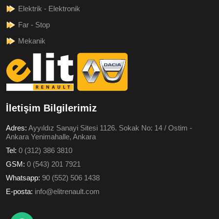
Elektrik - Elektronik
Far - Stop
Mekanik
İletişim Bilgilerimiz
Adres:
Ayyıldız Sanayi Sitesi 1126. Sokak No: 14 / Ostim -
Ankara Yenimahalle, Ankara
Tel:
0 (312) 386 3810
GSM:
0 (543) 201 7921
Whatsapp:
90 (552) 506 1438
E-posta:
info@elitrenault.com