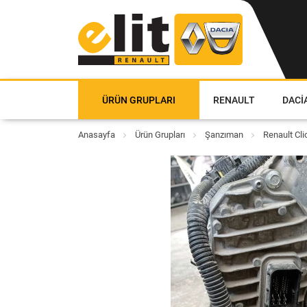
ÜRÜN GRUPLARI
RENAULT
DACI
Anasayfa
Ürün Grupları
Şanzıman
Renault Cli