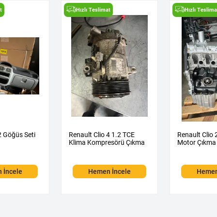
t
Hızlı Teslimat
Hızlı Teslima
2 Göğüs Seti
Renault Clio 4 1.2 TCE
Renault Clio 
Klima Kompresörü Çıkma
Motor Çıkma
 İncele
Hemen İncele
Hemen