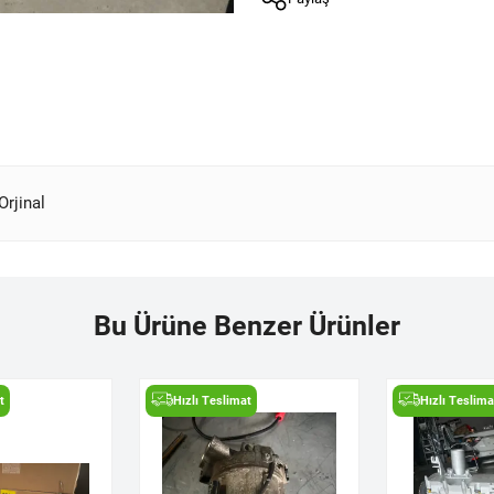
Orjinal
Bu Ürüne Benzer Ürünler
t
Hızlı Teslimat
Hızlı Teslima