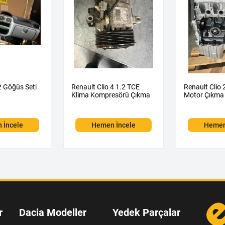
2 Göğüs Seti
Renault Clio 4 1.2 TCE
Renault Clio 
Klima Kompresörü Çıkma
Motor Çıkma
 İncele
Hemen İncele
Hemen
r
Dacia Modeller
Yedek Parçalar