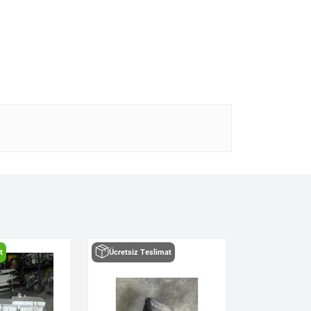
t
Ücretsiz Teslimat
Hızlı Teslima