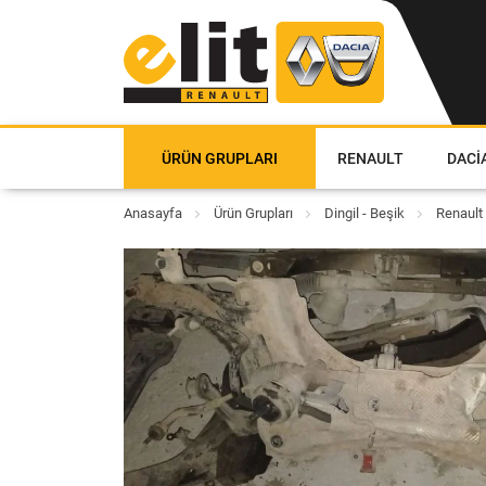
ÜRÜN GRUPLARI
RENAULT
DACI
Anasayfa
Ürün Grupları
Dingil - Beşik
Renault 