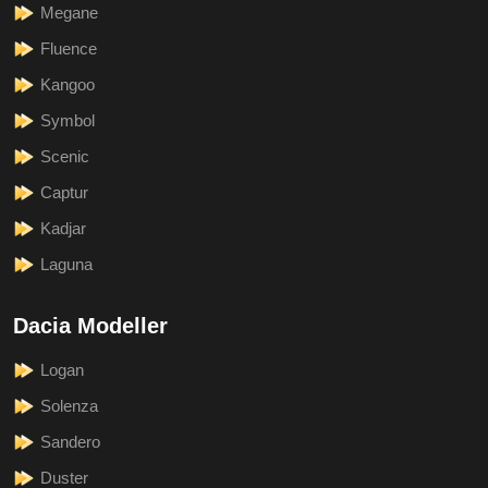
Megane
Fluence
Kangoo
Symbol
Scenic
Captur
Kadjar
Laguna
Dacia Modeller
Logan
Solenza
Sandero
Duster