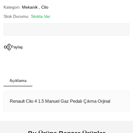
Kategori:
Mekanik
,
Clio
Stok Durumu:
Stokta Var
Paylaş
Açıklama
Renault Clio 4 1.5 Manuel Gaz Pedalı Çıkma Orjinal