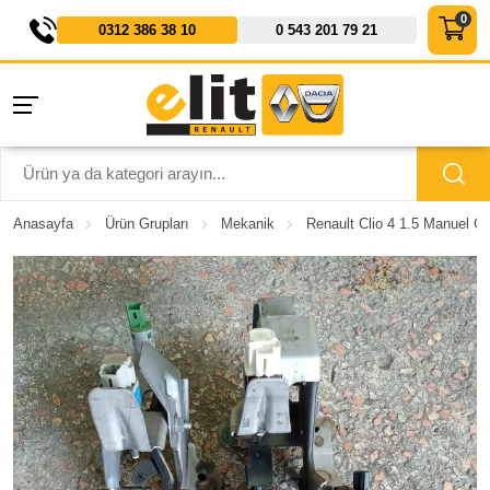
0312 386 38 10
0 543 201 79 21
Anasayfa
Ürün Grupları
Mekanik
Renault Clio 4 1.5 Manuel G