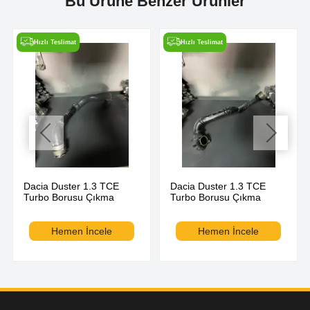
Bu Ürüne Benzer Ürünler
Hızlı Teslimat
Hızlı Teslimat
Dacia Duster 1.3 TCE
Dacia Duster 1.3 TCE
Turbo Borusu Çıkma
Turbo Borusu Çıkma
Hemen İncele
Hemen İncele