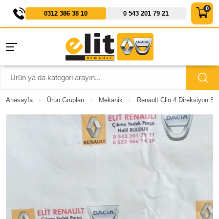
0312 386 38 10
0 543 201 79 21
Anasayfa
Ürün Grupları
Mekanik
Renault Clio 4 Direksiyon Si