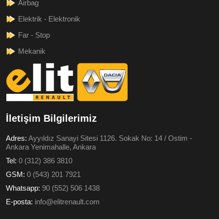
Airbag
Elektrik - Elektronik
Far - Stop
Mekanik
İletişim Bilgilerimiz
Adres:
Ayyıldız Sanayi Sitesi 1126. Sokak No: 14 / Ostim -
Ankara Yenimahalle, Ankara
Tel:
0 (312) 386 3810
GSM:
0 (543) 201 7921
Whatsapp:
90 (552) 506 1438
E-posta:
info@elitrenault.com