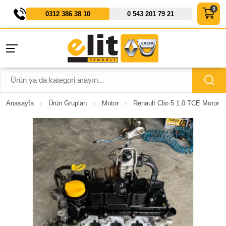
0312 386 38 10
0 543 201 79 21
Anasayfa
Ürün Grupları
Motor
Renault Clio 5 1.0 TCE Motor 