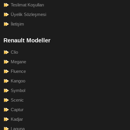
Teslimat Koşulları
Üyelik Sözleşmesi
İletişim
Renault Modeller
Clio
Megane
Fluence
Kangoo
Symbol
Scenic
Captur
Kadjar
Laguna