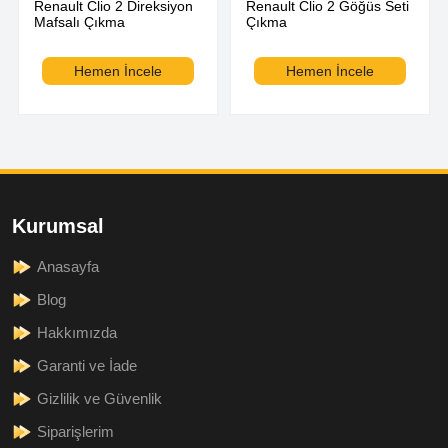
Renault Clio 2 Direksiyon
Renault Clio 2 Göğüs Seti
Mafsalı Çıkma
Çıkma
Hemen İncele
Hemen İncele
Kurumsal
Anasayfa
Blog
Hakkımızda
Garanti ve İade
Gizlilik ve Güvenlik
Siparişlerim