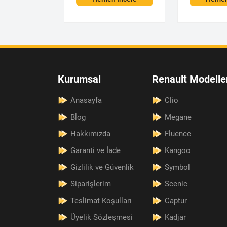
Kurumsal
Renault Modelle
Anasayfa
Clio
Blog
Megane
Hakkımızda
Fluence
Garanti ve İade
Kangoo
Gizlilik ve Güvenlik
Symbol
Siparişlerim
Scenic
Teslimat Koşulları
Captur
Üyelik Sözleşmesi
Kadjar