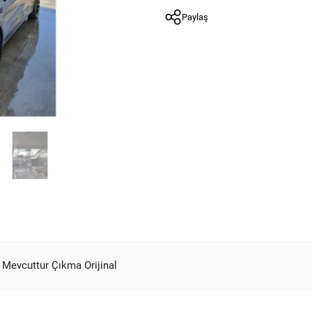
Paylaş
ı Mevcuttur Çıkma Orijinal