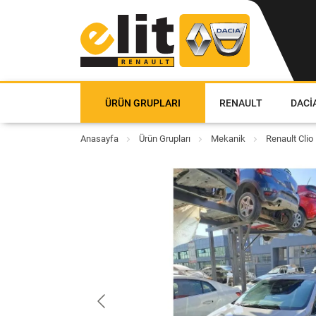
ÜRÜN GRUPLARI
RENAULT
DACI
Anasayfa
Ürün Grupları
Mekanik
Renault Clio