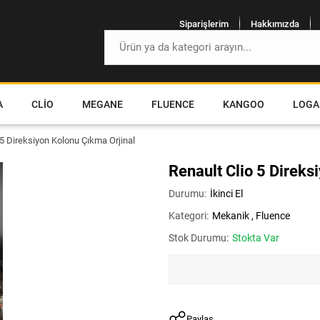
Siparişlerim
Hakkımızda
A
CLIO
MEGANE
FLUENCE
KANGOO
LOGA
 5 Direksiyon Kolonu Çıkma Orjinal
Renault Clio 5 Direks
Durumu:
İkinci El
Kategori:
Mekanik
,
Fluence
Stok Durumu:
Stokta Var
Paylaş