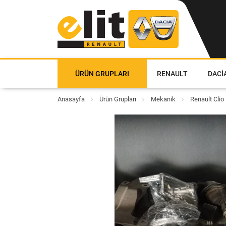
ÜRÜN GRUPLARI
RENAULT
DACI
Anasayfa
Ürün Grupları
Mekanik
Renault Clio