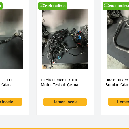
t
Hızlı Teslimat
Hızlı Teslima
 1.3 TCE
Dacia Duster 1.3 TCE
Dacia Duster
u Çıkma
Motor Tesisatı Çıkma
Boruları Çık
 İncele
Hemen İncele
Hemen