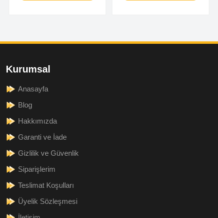
Kurumsal
Anasayfa
Blog
Hakkımızda
Garanti ve İade
Gizlilik ve Güvenlik
Siparişlerim
Teslimat Koşulları
Üyelik Sözleşmesi
İletişim