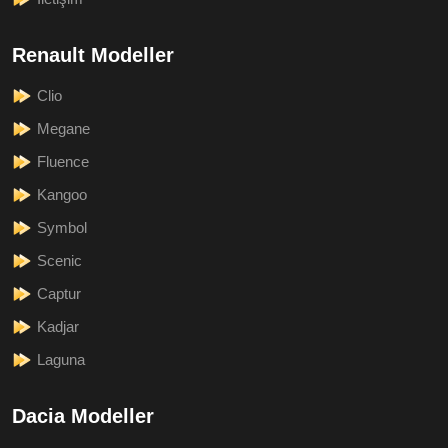
Renault Modeller
Clio
Megane
Fluence
Kangoo
Symbol
Scenic
Captur
Kadjar
Laguna
Dacia Modeller