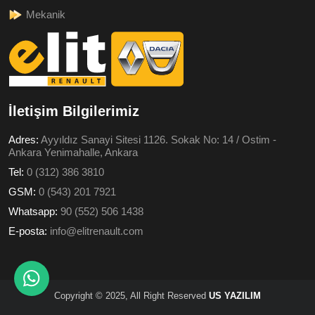
Mekanik
İletişim Bilgilerimiz
Adres:
Ayyıldız Sanayi Sitesi 1126. Sokak No: 14 / Ostim -
Ankara Yenimahalle, Ankara
Tel:
0 (312) 386 3810
GSM:
0 (543) 201 7921
Whatsapp:
90 (552) 506 1438
E-posta:
info@elitrenault.com
Copyright © 2025, All Right Reserved
US YAZILIM