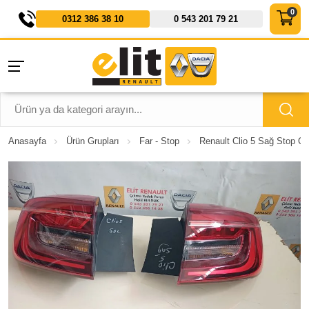
0312 386 38 10
0 543 201 79 21
Anasayfa
Ürün Grupları
Far - Stop
Renault Clio 5 Sağ Stop Çı