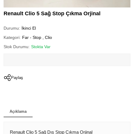
Renault Clio 5 Sağ Stop Çıkma Orjinal
Durumu:
İkinci El
Kategori:
Far - Stop
,
Clio
Stok Durumu:
Stokta Var
Paylaş
Açıklama
Renault Clio 5 Sağ Dış Stop Çıkma Orjinal