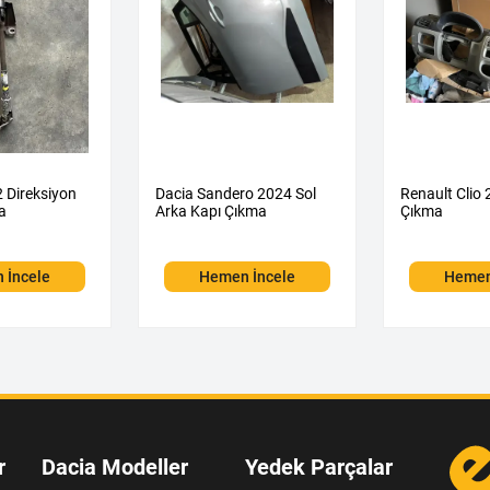
2 Direksiyon
Dacia Sandero 2024 Sol
Renault Clio 
a
Arka Kapı Çıkma
Çıkma
 İncele
Hemen İncele
Hemen
r
Dacia Modeller
Yedek Parçalar