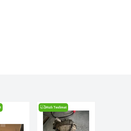
t
Hızlı Teslimat
Hızlı Teslima