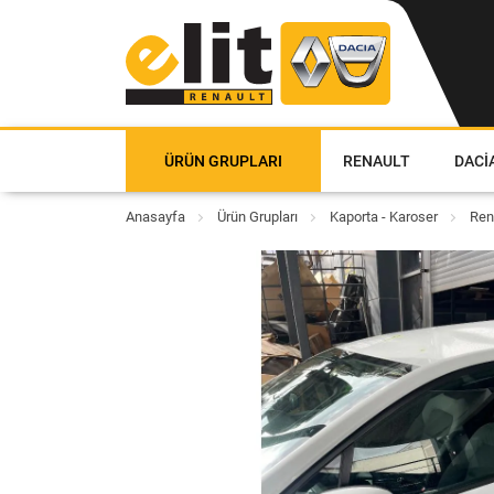
ÜRÜN GRUPLARI
RENAULT
DACI
Anasayfa
Ürün Grupları
Kaporta - Karoser
Ren