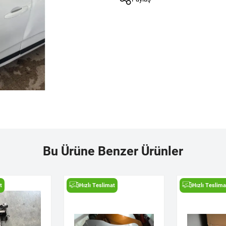
Bu Ürüne Benzer Ürünler
t
Hızlı Teslimat
Hızlı Teslima