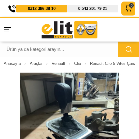
0312 386 38 10
0 543 201 79 21
Anasayfa
Araçlar
Renault
Clio
Renault Clio 5 Vites Çana