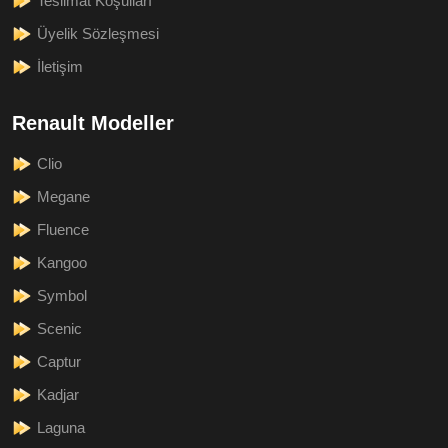
Teslimat Koşulları
Üyelik Sözleşmesi
İletişim
Renault Modeller
Clio
Megane
Fluence
Kangoo
Symbol
Scenic
Captur
Kadjar
Laguna