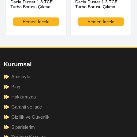
Dacia Duster 1.3 TCE
Dacia Duster 1.3 TCE
Turbo Borusu Çıkma
Turbo Borusu Çıkma
Hemen İncele
Hemen İncele
Kurumsal
Anasayfa
Blog
Hakkımızda
Garanti ve İade
Gizlilik ve Güvenlik
Siparişlerim