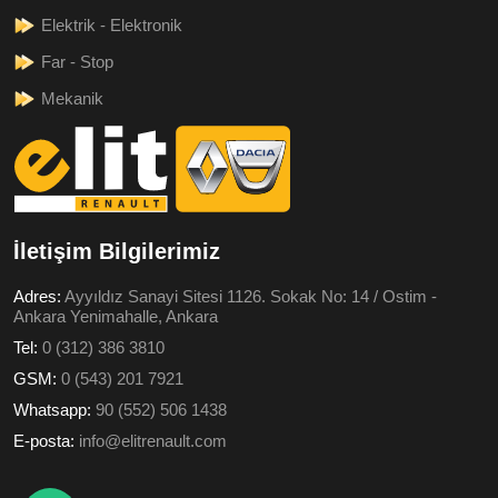
Elektrik - Elektronik
Far - Stop
Mekanik
İletişim Bilgilerimiz
Adres:
Ayyıldız Sanayi Sitesi 1126. Sokak No: 14 / Ostim -
Ankara Yenimahalle, Ankara
Tel:
0 (312) 386 3810
GSM:
0 (543) 201 7921
Whatsapp:
90 (552) 506 1438
E-posta:
info@elitrenault.com