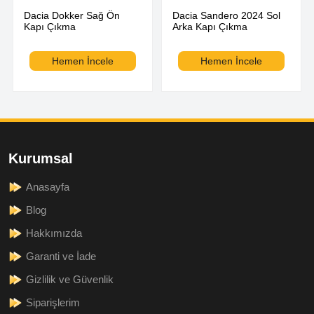
Dacia Dokker Sağ Ön
Dacia Sandero 2024 Sol
Kapı Çıkma
Arka Kapı Çıkma
Hemen İncele
Hemen İncele
Kurumsal
Anasayfa
Blog
Hakkımızda
Garanti ve İade
Gizlilik ve Güvenlik
Siparişlerim