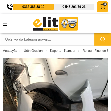
0312 386 38 10
0 543 201 79 21
Anasayfa
Ürün Grupları
Kaporta - Karoser
Renault Fluence So