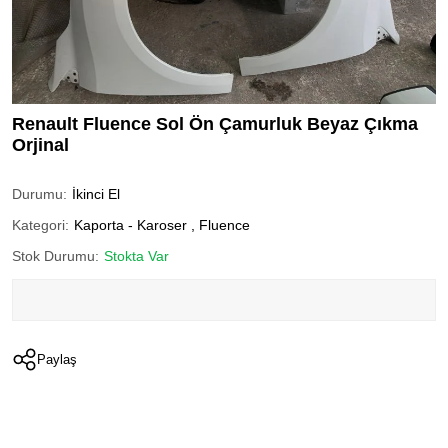
Renault Fluence Sol Ön Çamurluk Beyaz Çıkma
Orjinal
Durumu:
İkinci El
Kategori:
Kaporta - Karoser
,
Fluence
Stok Durumu:
Stokta Var
Paylaş