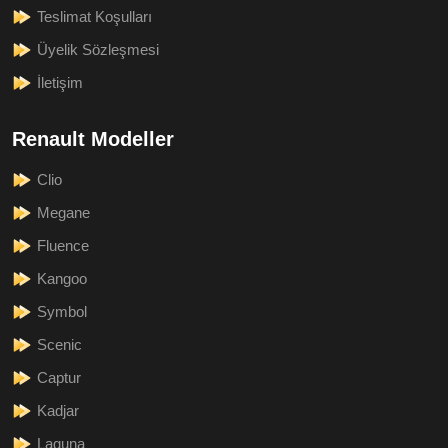
Teslimat Koşulları
Üyelik Sözleşmesi
İletişim
Renault Modeller
Clio
Megane
Fluence
Kangoo
Symbol
Scenic
Captur
Kadjar
Laguna