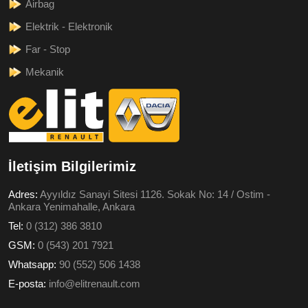
Airbag
Elektrik - Elektronik
Far - Stop
Mekanik
İletişim Bilgilerimiz
Adres:
Ayyıldız Sanayi Sitesi 1126. Sokak No: 14 / Ostim -
Ankara Yenimahalle, Ankara
Tel:
0 (312) 386 3810
GSM:
0 (543) 201 7921
Whatsapp:
90 (552) 506 1438
E-posta:
info@elitrenault.com