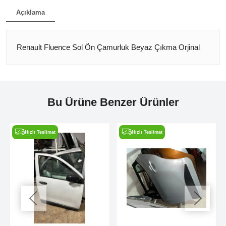
Açıklama
Renault Fluence Sol Ön Çamurluk Beyaz Çıkma Orjinal
Bu Ürüne Benzer Ürünler
Hızlı Teslimat
Hızlı Teslimat