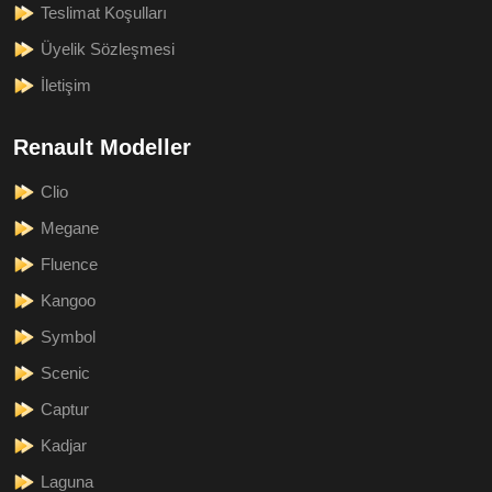
Teslimat Koşulları
Üyelik Sözleşmesi
İletişim
Renault Modeller
Clio
Megane
Fluence
Kangoo
Symbol
Scenic
Captur
Kadjar
Laguna