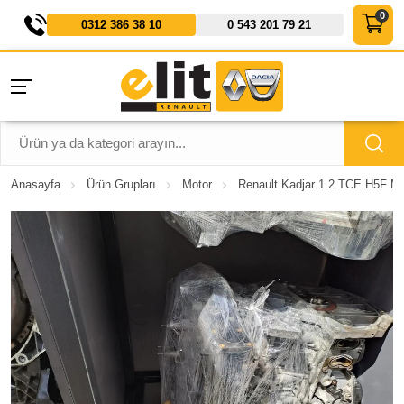
0312 386 38 10
0 543 201 79 21
Anasayfa
Ürün Grupları
Motor
Renault Kadjar 1.2 TCE H5F Mo