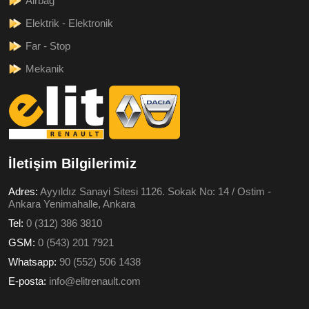
Airbag
Elektrik - Elektronik
Far - Stop
Mekanik
İletişim Bilgilerimiz
Adres:
Ayyıldız Sanayi Sitesi 1126. Sokak No: 14 / Ostim -
Ankara Yenimahalle, Ankara
Tel:
0 (312) 386 3810
GSM:
0 (543) 201 7921
Whatsapp:
90 (552) 506 1438
E-posta:
info@elitrenault.com