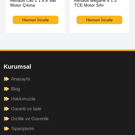
Renault Clio 2 1.4 8 Valf
Renault Megane 4 1.3
Motor Çıkma
TCE Motor Sıfır
Hemen İncele
Hemen İncele
Kurumsal
Anasayfa
Blog
Hakkımızda
Garanti ve İade
Gizlilik ve Güvenlik
Siparişlerim