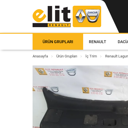
ÜRÜN GRUPLARI
RENAULT
DACI
Anasayfa
Ürün Grupları
İç Trim
Renault Lagun