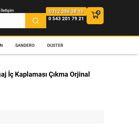
İletişim
0312 386 38 10
0 543 201 79 21
N
SANDERO
DUSTER
aj İç Kaplaması Çıkma Orjinal