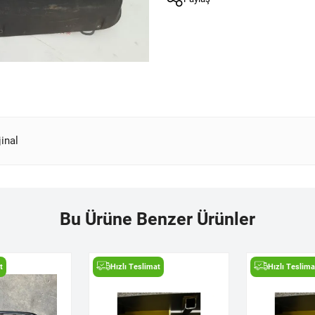
inal
Bu Ürüne Benzer Ürünler
t
Hızlı Teslimat
Hızlı Teslima