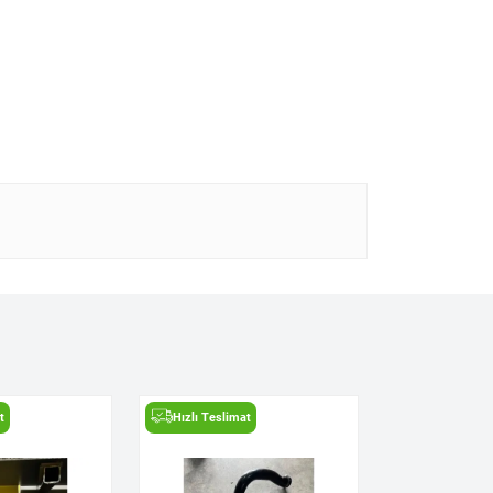
t
Hızlı Teslimat
Hızlı Teslima