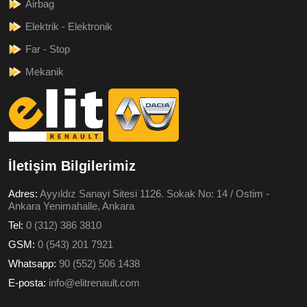
Airbag
Elektrik - Elektronik
Far - Stop
Mekanik
İletişim Bilgilerimiz
Adres:
Ayyıldız Sanayi Sitesi 1126. Sokak No: 14 / Ostim -
Ankara Yenimahalle, Ankara
Tel:
0 (312) 386 3810
GSM:
0 (543) 201 7921
Whatsapp:
90 (552) 506 1438
E-posta:
info@elitrenault.com