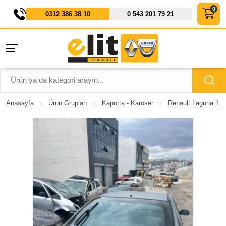
0312 386 38 10
0 543 201 79 21
Anasayfa
Ürün Grupları
Kaporta - Karoser
Renault Laguna 1 