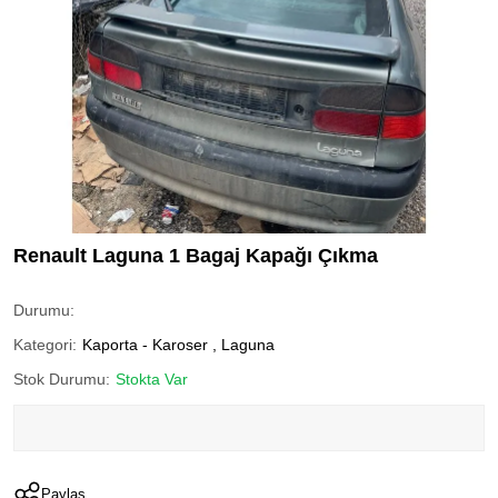
Renault Laguna 1 Bagaj Kapağı Çıkma
Durumu:
Kategori:
Kaporta - Karoser
,
Laguna
Stok Durumu:
Stokta Var
Paylaş