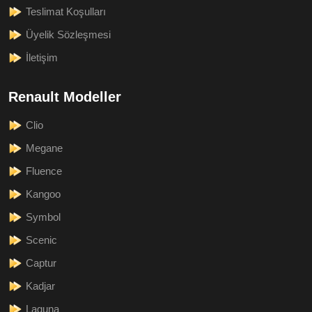
Teslimat Koşulları
Üyelik Sözleşmesi
İletişim
Renault Modeller
Clio
Megane
Fluence
Kangoo
Symbol
Scenic
Captur
Kadjar
Laguna