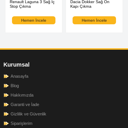
Renault Laguna 3 Sağ İç
Dacia Dokker Sağ Ön
Stop Çıkma
Kapı Çıkma
Hemen İncele
Hemen İncele
Kurumsal
Anasayfa
Blog
Hakkımızda
Garanti ve İade
Gizlilik ve Güvenlik
Siparişlerim