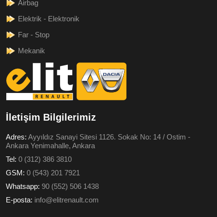
Airbag
Elektrik - Elektronik
Far - Stop
Mekanik
İletişim Bilgilerimiz
Adres:
Ayyıldız Sanayi Sitesi 1126. Sokak No: 14 / Ostim -
Ankara Yenimahalle, Ankara
Tel:
0 (312) 386 3810
GSM:
0 (543) 201 7921
Whatsapp:
90 (552) 506 1438
E-posta:
info@elitrenault.com