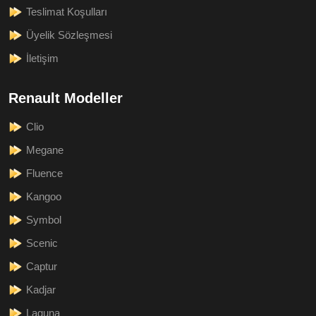
Teslimat Koşulları
Üyelik Sözleşmesi
İletişim
Renault Modeller
Clio
Megane
Fluence
Kangoo
Symbol
Scenic
Captur
Kadjar
Laguna