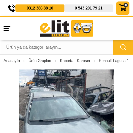
0312 386 38 10
0 543 201 79 21
Anasayfa
Ürün Grupları
Kaporta - Karoser
Renault Laguna 1 