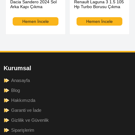
Dacia Sandero 2024 Sol
Renault Laguna 3 1.5 105
Arka Kapı Çıkma
Hp Turbo Borusu Çıkma
Hemen İncele
Hemen İncele
Kurumsal
Anasayfa
Blog
Hakkımızda
Garanti ve İade
Gizlilik ve Güvenlik
Siparişlerim