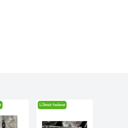
t
Hızlı Teslimat
Hızlı Teslima