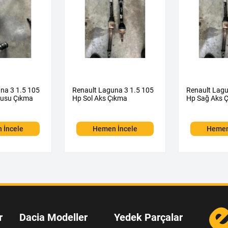
na 3 1.5 105
Renault Laguna 3 1.5 105
Renault Lagu
rusu Çıkma
Hp Sol Aks Çıkma
Hp Sağ Aks 
 İncele
Hemen İncele
Hemen
r
Dacia Modeller
Yedek Parçalar