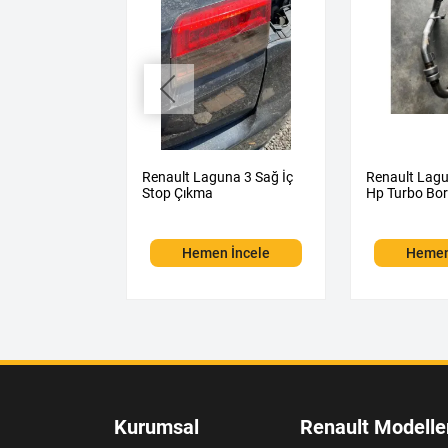
na 1 Bilgi
Renault Laguna 3 Sağ İç
Renault Lagu
Stop Çıkma
Hp Turbo Bo
 İncele
Hemen İncele
Hemen
Kurumsal
Renault Modelle