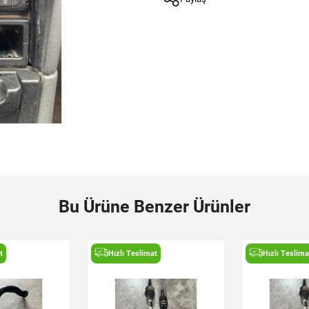
Bu Ürüne Benzer Ürünler
t
Hızlı Teslimat
Hızlı Teslima