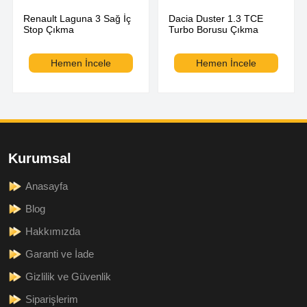
Renault Laguna 3 Sağ İç
Dacia Duster 1.3 TCE
Stop Çıkma
Turbo Borusu Çıkma
Hemen İncele
Hemen İncele
Kurumsal
Anasayfa
Blog
Hakkımızda
Garanti ve İade
Gizlilik ve Güvenlik
Siparişlerim