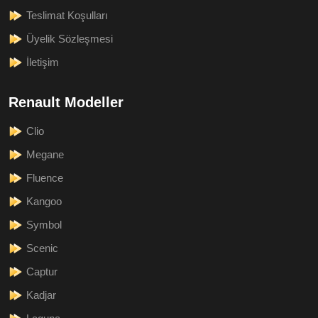
Teslimat Koşulları
Üyelik Sözleşmesi
İletişim
Renault Modeller
Clio
Megane
Fluence
Kangoo
Symbol
Scenic
Captur
Kadjar