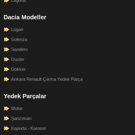
Laguna
Dacia Modeller
Logan
Solenza
Sandero
Duster
Dokker
Ankara Renault Çıkma Yedek Parça
Yedek Parçalar
Motor
Şanzıman
Kaporta - Karoser