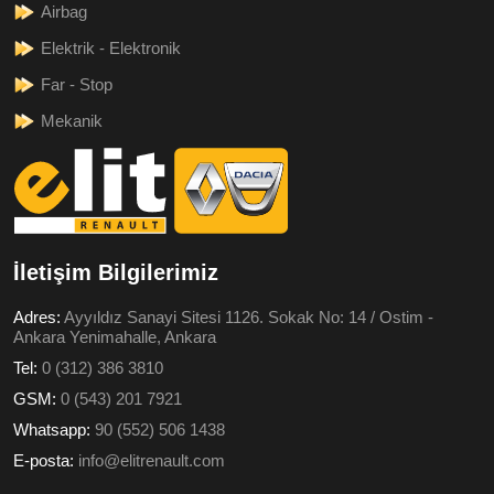
Airbag
Elektrik - Elektronik
Far - Stop
Mekanik
İletişim Bilgilerimiz
Adres:
Ayyıldız Sanayi Sitesi 1126. Sokak No: 14 / Ostim -
Ankara Yenimahalle, Ankara
Tel:
0 (312) 386 3810
GSM:
0 (543) 201 7921
Whatsapp:
90 (552) 506 1438
E-posta:
info@elitrenault.com