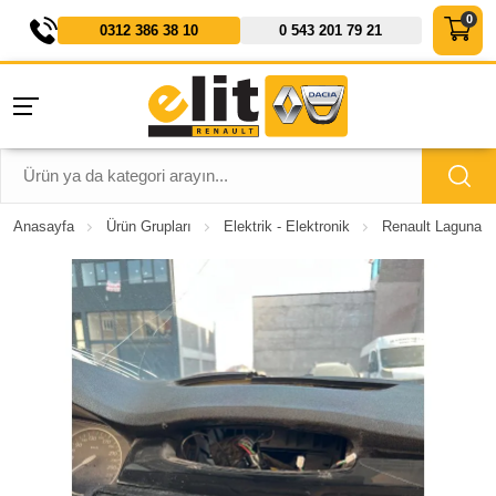
0312 386 38 10
0 543 201 79 21
Anasayfa
Ürün Grupları
Elektrik - Elektronik
Renault Laguna 3