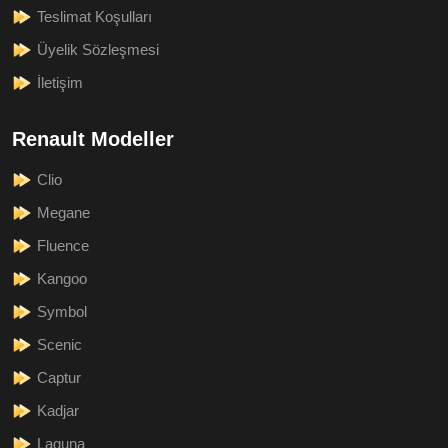
Teslimat Koşulları
Üyelik Sözleşmesi
İletişim
Renault Modeller
Clio
Megane
Fluence
Kangoo
Symbol
Scenic
Captur
Kadjar
Laguna