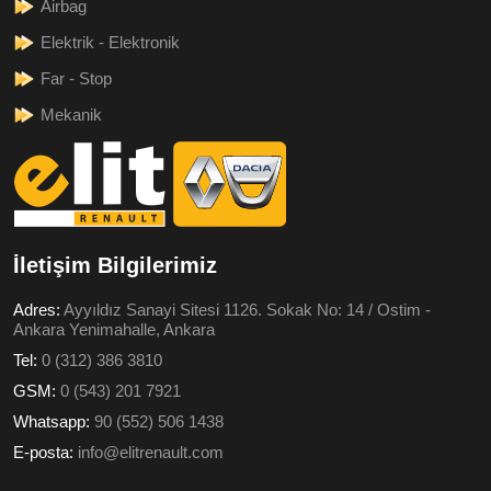
Airbag
Elektrik - Elektronik
Far - Stop
Mekanik
İletişim Bilgilerimiz
Adres:
Ayyıldız Sanayi Sitesi 1126. Sokak No: 14 / Ostim -
Ankara Yenimahalle, Ankara
Tel:
0 (312) 386 3810
GSM:
0 (543) 201 7921
Whatsapp:
90 (552) 506 1438
E-posta:
info@elitrenault.com