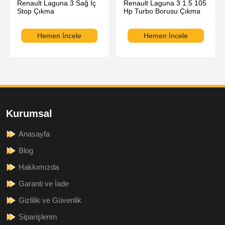
Renault Laguna 3 Sağ İç
Renault Laguna 3 1.5 105
Stop Çıkma
Hp Turbo Borusu Çıkma
Hemen İncele
Hemen İncele
Kurumsal
Anasayfa
Blog
Hakkımızda
Garanti ve İade
Gizlilik ve Güvenlik
Siparişlerim