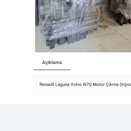
Açıklama
Renault Laguna Volvo N7Q Motor Çıkma Orijin