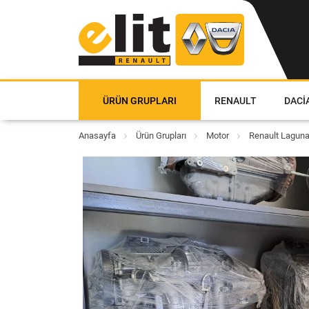
ÜRÜN GRUPLARI
RENAULT
DACI
Anasayfa
Ürün Grupları
Motor
Renault Laguna