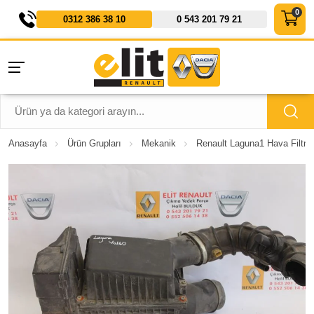
0312 386 38 10
0 543 201 79 21
Anasayfa
Ürün Grupları
Mekanik
Renault Laguna1 Hava Filtre