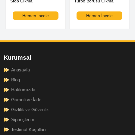
Stop Çıkma
Turbo Borusu Çıkma
Hemen İncele
Hemen İncele
Kurumsal
Anasayfa
Blog
Hakkımızda
Garanti ve İade
Gizlilik ve Güvenlik
Siparişlerim
Teslimat Koşulları