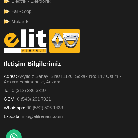
Elektrik - Elektronik
Far - Stop
Mekanik
İletişim Bilgilerimiz
Adres:
Ayyıldız Sanayi Sitesi 1126. Sokak No: 14 / Ostim -
Ankara Yenimahalle, Ankara
Tel:
0 (312) 386 3810
GSM:
0 (543) 201 7921
Whatsapp:
90 (552) 506 1438
E-posta:
info@elitrenault.com