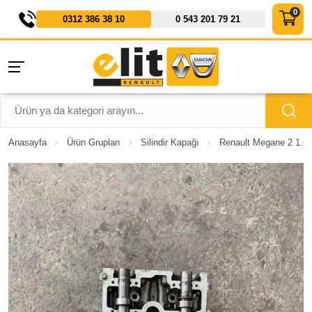
0312 386 38 10
0 543 201 79 21
Anasayfa
Ürün Grupları
Silindir Kapağı
Renault Megane 2 1.6 1