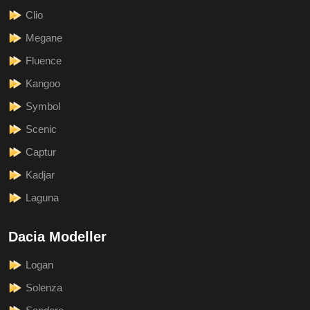
Clio
Megane
Fluence
Kangoo
Symbol
Scenic
Captur
Kadjar
Laguna
Dacia Modeller
Logan
Solenza