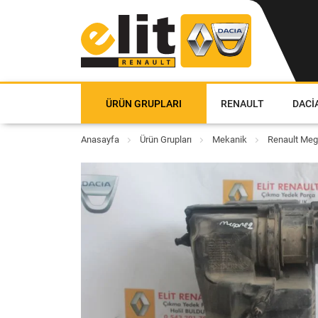
ÜRÜN GRUPLARI
RENAULT
DACI
Anasayfa
Ürün Grupları
Mekanik
Renault Mega