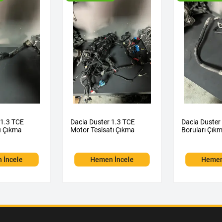
 1.3 TCE
Dacia Duster 1.3 TCE
Dacia Duster
u Çıkma
Motor Tesisatı Çıkma
Boruları Çık
 İncele
Hemen İncele
Hemen