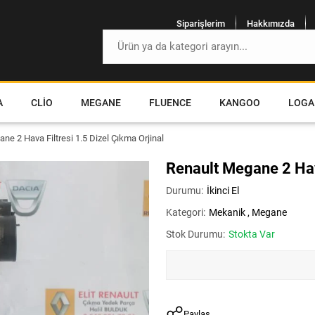
Siparişlerim
Hakkımızda
A
CLIO
MEGANE
FLUENCE
KANGOO
LOGA
ne 2 Hava Filtresi 1.5 Dizel Çıkma Orjinal
Renault Megane 2 Hava
Durumu:
İkinci El
Kategori:
Mekanik
,
Megane
Stok Durumu:
Stokta Var
Paylaş