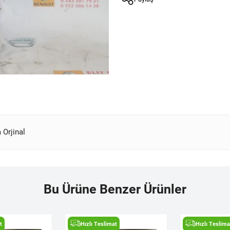
 Orjinal
Bu Ürüne Benzer Ürünler
t
Hızlı Teslimat
Hızlı Teslima