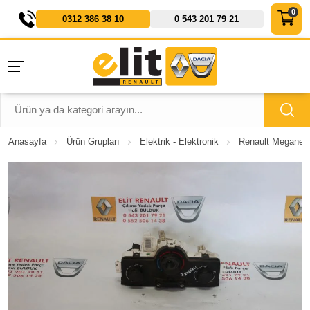
0312 386 38 10
0 543 201 79 21
Anasayfa
Ürün Grupları
Elektrik - Elektronik
Renault Megane 2