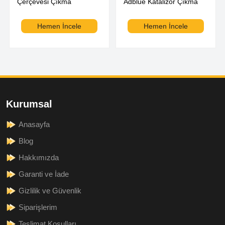
Çerçevesi Çıkma
Adblue Katalizör Çıkma
Hemen İncele
Hemen İncele
Kurumsal
Anasayfa
Blog
Hakkımızda
Garanti ve İade
Gizlilik ve Güvenlik
Siparişlerim
Teslimat Koşulları