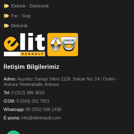
Elektrik - Elektronik
Far - Stop
Mekanik
İletişim Bilgilerimiz
Adres:
Ayyıldız Sanayi Sitesi 1126. Sokak No: 14 / Ostim -
Ankara Yenimahalle, Ankara
Tel:
0 (312) 386 3810
GSM:
0 (543) 201 7921
Whatsapp:
90 (552) 506 1438
E-posta:
info@elitrenault.com