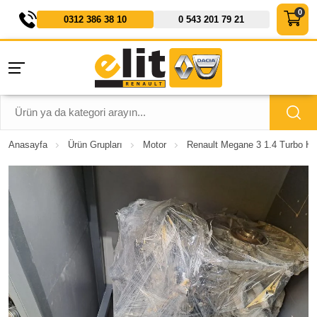
0312 386 38 10
0 543 201 79 21
Anasayfa
Ürün Grupları
Motor
Renault Megane 3 1.4 Turbo H4