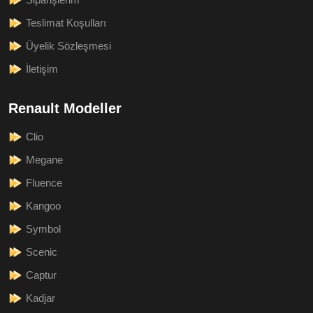
Teslimat Koşulları
Üyelik Sözleşmesi
İletişim
Renault Modeller
Clio
Megane
Fluence
Kangoo
Symbol
Scenic
Captur
Kadjar