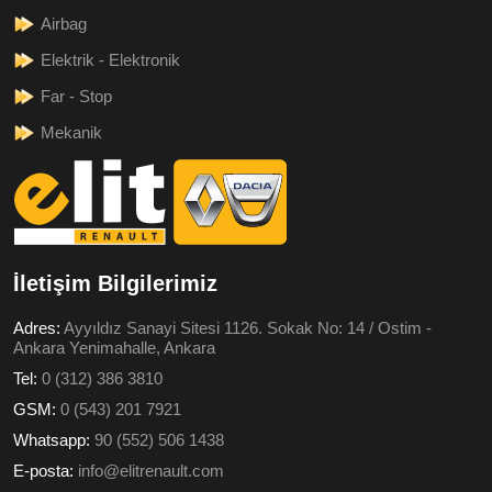
Airbag
Elektrik - Elektronik
Far - Stop
Mekanik
İletişim Bilgilerimiz
Adres:
Ayyıldız Sanayi Sitesi 1126. Sokak No: 14 / Ostim -
Ankara Yenimahalle, Ankara
Tel:
0 (312) 386 3810
GSM:
0 (543) 201 7921
Whatsapp:
90 (552) 506 1438
E-posta:
info@elitrenault.com