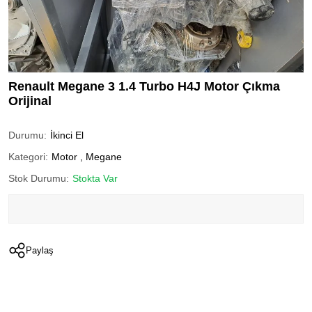
Renault Megane 3 1.4 Turbo H4J Motor Çıkma
Orijinal
Durumu:
İkinci El
Kategori:
Motor
,
Megane
Stok Durumu:
Stokta Var
Paylaş