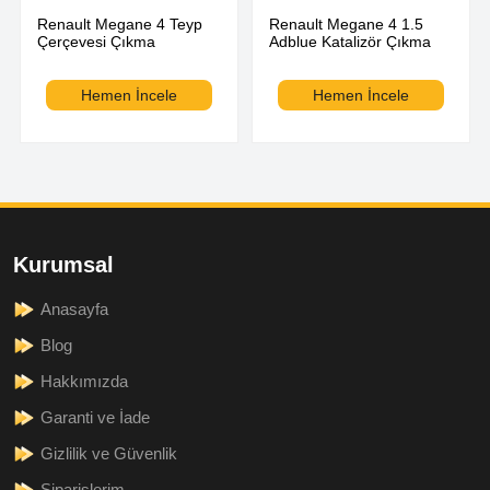
Renault Megane 4 Teyp
Renault Megane 4 1.5
Çerçevesi Çıkma
Adblue Katalizör Çıkma
Hemen İncele
Hemen İncele
Kurumsal
Anasayfa
Blog
Hakkımızda
Garanti ve İade
Gizlilik ve Güvenlik
Siparişlerim