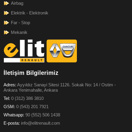
Airbag
Elektrik - Elektronik
Far - Stop
Mekanik
İletişim Bilgilerimiz
Adres:
Ayyıldız Sanayi Sitesi 1126. Sokak No: 14 / Ostim -
Ankara Yenimahalle, Ankara
Tel:
0 (312) 386 3810
GSM:
0 (543) 201 7921
Whatsapp:
90 (552) 506 1438
E-posta:
info@elitrenault.com