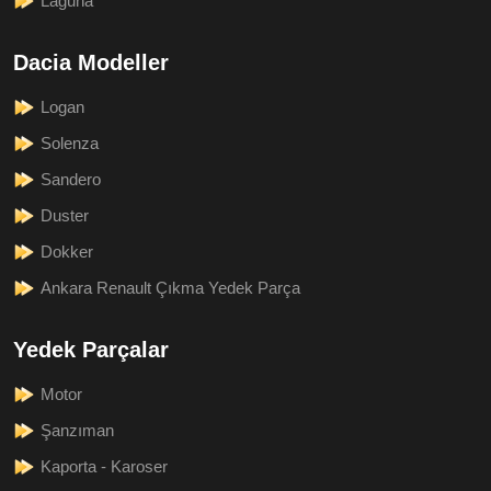
Laguna
Dacia Modeller
Logan
Solenza
Sandero
Duster
Dokker
Ankara Renault Çıkma Yedek Parça
Yedek Parçalar
Motor
Şanzıman
Kaporta - Karoser