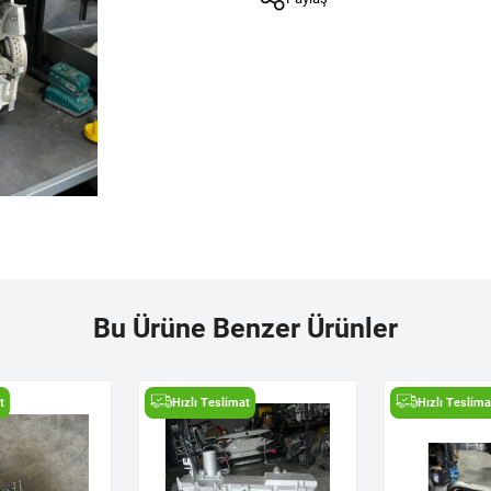
Bu Ürüne Benzer Ürünler
t
Hızlı Teslimat
Hızlı Teslima