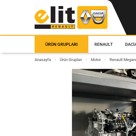
ÜRÜN GRUPLARI
RENAULT
DACI
Anasayfa
Ürün Grupları
Motor
Renault Megane