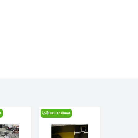
t
Hızlı Teslimat
Hızlı Teslima