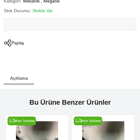
Kategori:
Mekanik
,
Megane
Stok Durumu:
Stokta Var
Paylaş
Açıklama
Bu Ürüne Benzer Ürünler
Hızlı Teslimat
Hızlı Teslimat