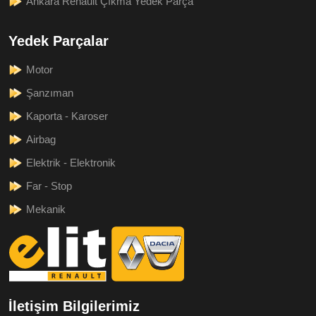
Ankara Renault Çıkma Yedek Parça
Yedek Parçalar
Motor
Şanzıman
Kaporta - Karoser
Airbag
Elektrik - Elektronik
Far - Stop
Mekanik
İletişim Bilgilerimiz