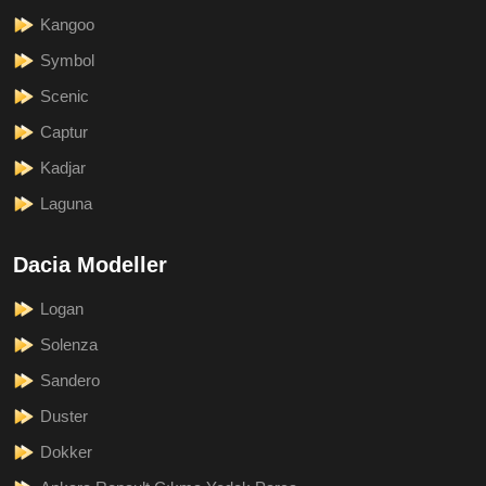
Kangoo
Symbol
Scenic
Captur
Kadjar
Laguna
Dacia Modeller
Logan
Solenza
Sandero
Duster
Dokker