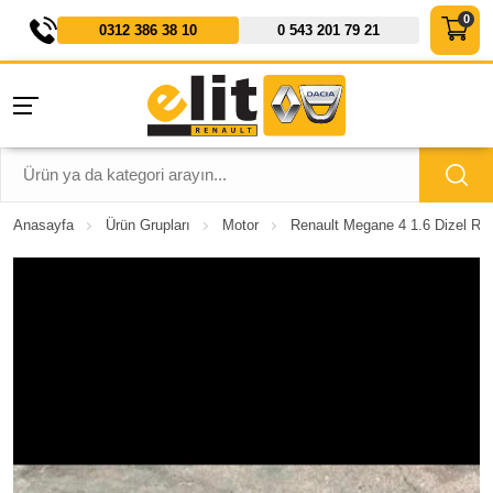
0312 386 38 10
0 543 201 79 21
Anasayfa
Ürün Grupları
Motor
Renault Megane 4 1.6 Dizel R9