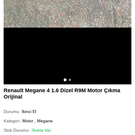
Renault Megane 4 1.6 Dizel R9M Motor Çıkma
Orijinal
Durumu:
İkinci El
Kategori:
Motor
,
Megane
Stok Durumu:
Stokta Var