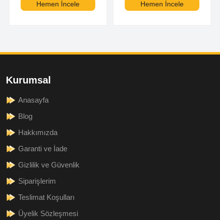
Hemen İncele
Hemen İncele
Kurumsal
Anasayfa
Blog
Hakkımızda
Garanti ve İade
Gizlilik ve Güvenlik
Siparişlerim
Teslimat Koşulları
Üyelik Sözleşmesi