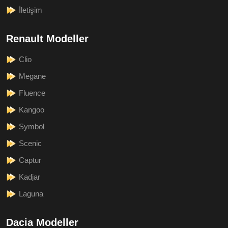
İletişim
Renault Modeller
Clio
Megane
Fluence
Kangoo
Symbol
Scenic
Captur
Kadjar
Laguna
Dacia Modeller