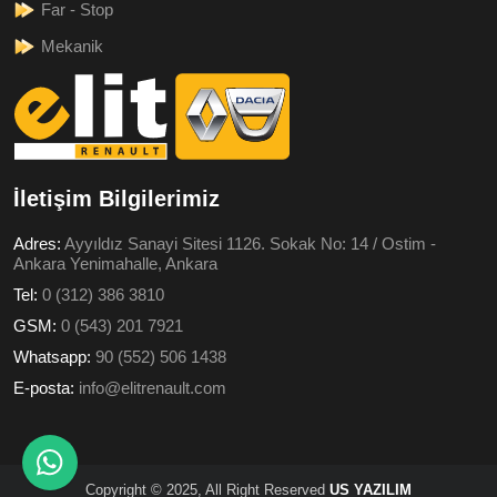
Far - Stop
Mekanik
İletişim Bilgilerimiz
Adres:
Ayyıldız Sanayi Sitesi 1126. Sokak No: 14 / Ostim -
Ankara Yenimahalle, Ankara
Tel:
0 (312) 386 3810
GSM:
0 (543) 201 7921
Whatsapp:
90 (552) 506 1438
E-posta:
info@elitrenault.com
Copyright © 2025, All Right Reserved
US YAZILIM