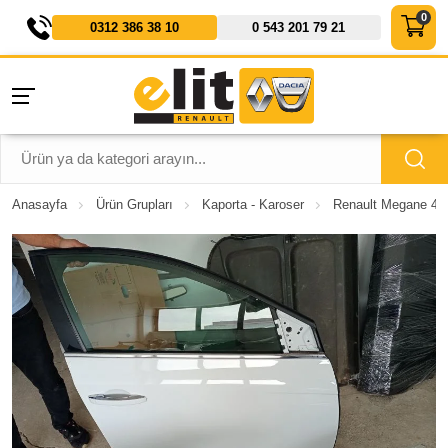
0312 386 38 10
0 543 201 79 21
Anasayfa
Ürün Grupları
Kaporta - Karoser
Renault Megane 4 H