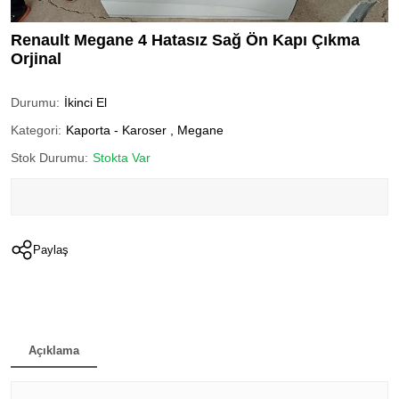
Renault Megane 4 Hatasız Sağ Ön Kapı Çıkma
Orjinal
Durumu:
İkinci El
Kategori:
Kaporta - Karoser
,
Megane
Stok Durumu:
Stokta Var
Paylaş
Açıklama