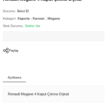
Durumu:
İkinci El
Kategori:
Kaporta - Karoser
,
Megane
Stok Durumu:
Stokta Var
Paylaş
Açıklama
Renault Megane 4 Kaput Çıkma Orjinal