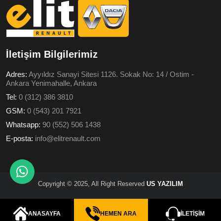
İletişim Bilgilerimiz
Adres:
Ayyıldız Sanayi Sitesi 1126. Sokak No: 14 / Ostim -
Ankara Yenimahalle, Ankara
Tel:
0 (312) 386 3810
GSM:
0 (543) 201 7921
Whatsapp:
90 (552) 506 1438
E-posta:
info@elitrenault.com
Copyright © 2025, All Right Reserved
US YAZILIM
ANASAYFA
HEMEN ARA
İLETIŞIM