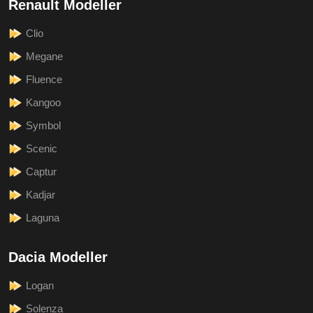
Renault Modeller
Clio
Megane
Fluence
Kangoo
Symbol
Scenic
Captur
Kadjar
Laguna
Dacia Modeller
Logan
Solenza