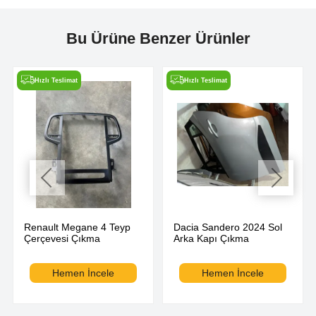
Bu Ürüne Benzer Ürünler
Hızlı Teslimat
Hızlı Teslimat
Renault Megane 4 Teyp
Dacia Sandero 2024 Sol
Çerçevesi Çıkma
Arka Kapı Çıkma
Hemen İncele
Hemen İncele