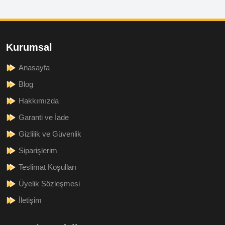
Kurumsal
Anasayfa
Blog
Hakkımızda
Garanti ve İade
Gizlilik ve Güvenlik
Siparişlerim
Teslimat Koşulları
Üyelik Sözleşmesi
İletişim