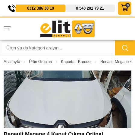
0312 386 38 10
0 543 201 79 21
Anasayfa
Ürün Grupları
Kaporta - Karoser
Renault Megane 4 K
Renault Megane 4 Kaput Çıkma Orjinal