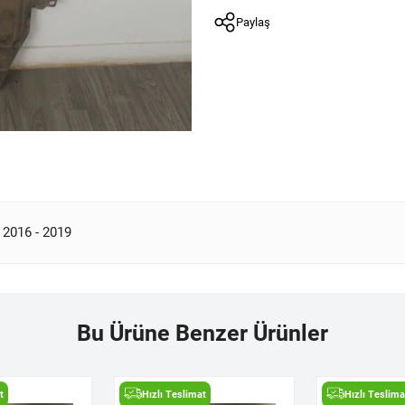
Paylaş
 2016 - 2019
Bu Ürüne Benzer Ürünler
t
Hızlı Teslimat
Hızlı Teslima