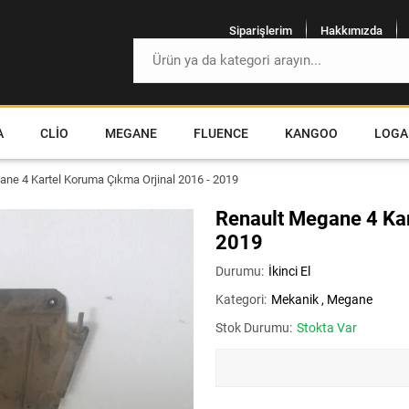
Siparişlerim
Hakkımızda
A
CLIO
MEGANE
FLUENCE
KANGOO
LOGA
ane 4 Kartel Koruma Çıkma Orjinal 2016 - 2019
Renault Megane 4 Kar
2019
Durumu:
İkinci El
Kategori:
Mekanik
,
Megane
Stok Durumu:
Stokta Var