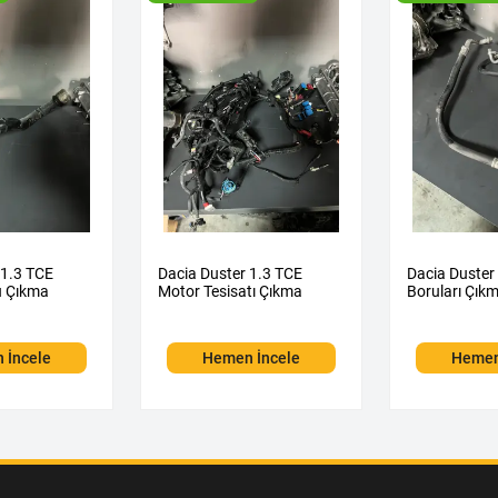
 1.3 TCE
Dacia Duster 1.3 TCE
Dacia Duster
u Çıkma
Motor Tesisatı Çıkma
Boruları Çık
 İncele
Hemen İncele
Hemen