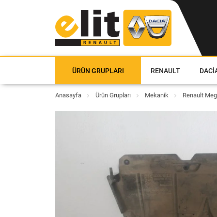
ÜRÜN GRUPLARI
RENAULT
DACI
Anasayfa
Ürün Grupları
Mekanik
Renault Meg