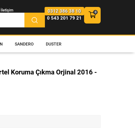
İletişim
0312 386 38 10
0 543 201 79 21
N
SANDERO
DUSTER
tel Koruma Çıkma Orjinal 2016 -