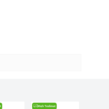
t
Hızlı Teslimat
Hızlı Teslima