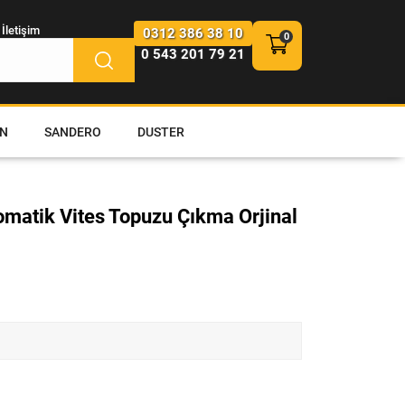
İletişim
0312 386 38 10
0 543 201 79 21
N
SANDERO
DUSTER
matik Vites Topuzu Çıkma Orjinal