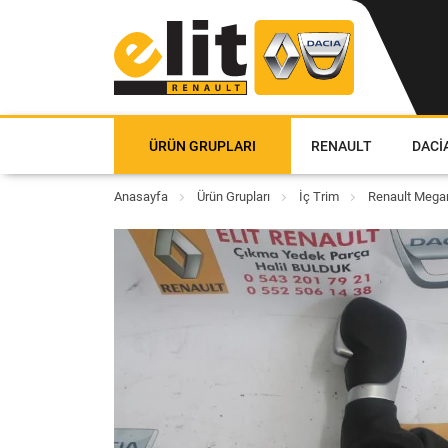
ÜRÜN GRUPLARI
RENAULT
DACI
Anasayfa
Ürün Grupları
İç Trim
Renault Megan