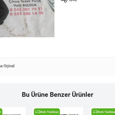
a Orjinal
Bu Ürüne Benzer Ürünler
t
Hızlı Teslimat
Hızlı Teslima