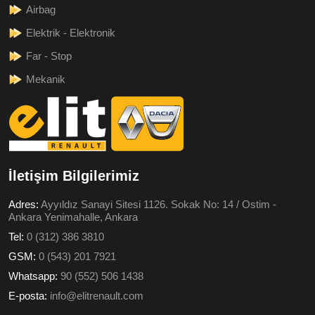
Airbag
Elektrik - Elektronik
Far - Stop
Mekanik
İletişim Bilgilerimiz
Adres:
Ayyıldız Sanayi Sitesi 1126. Sokak No: 14 / Ostim -
Ankara Yenimahalle, Ankara
Tel:
0 (312) 386 3810
GSM:
0 (543) 201 7921
Whatsapp:
90 (552) 506 1438
E-posta:
info@elitrenault.com