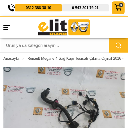
0312 386 38 10
0 543 201 79 21
Anasayfa
Renault Megane 4 Sağ Kapı Tesisatı Çıkma Orjinal 2016 - 2