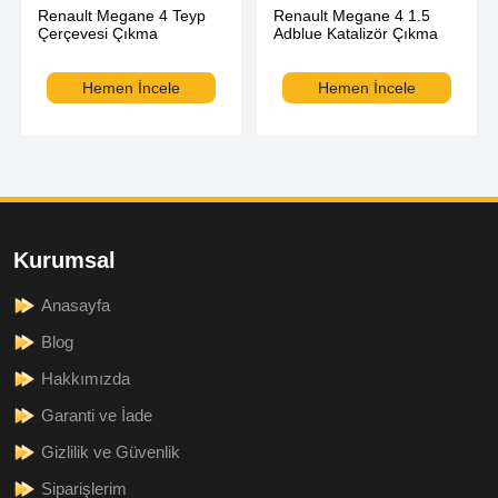
Renault Megane 4 Teyp
Renault Megane 4 1.5
Çerçevesi Çıkma
Adblue Katalizör Çıkma
Hemen İncele
Hemen İncele
Kurumsal
Anasayfa
Blog
Hakkımızda
Garanti ve İade
Gizlilik ve Güvenlik
Siparişlerim