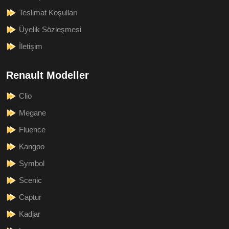
Teslimat Koşulları
Üyelik Sözleşmesi
İletişim
Renault Modeller
Clio
Megane
Fluence
Kangoo
Symbol
Scenic
Captur
Kadjar