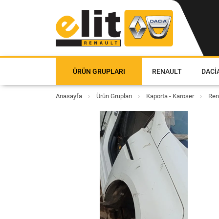
ÜRÜN GRUPLARI
RENAULT
DACI
Anasayfa
Ürün Grupları
Kaporta - Karoser
Ren