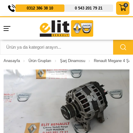
0312 386 38 10
0 543 201 79 21
Anasayfa
Ürün Grupları
Şarj Dinamosu
Renault Megane 4 Şarz