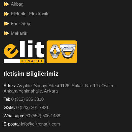
Airbag
Elektrik - Elektronik
Far - Stop
Mekanik
İletişim Bilgilerimiz
Adres:
Ayyıldız Sanayi Sitesi 1126. Sokak No: 14 / Ostim -
Ankara Yenimahalle, Ankara
Tel:
0 (312) 386 3810
GSM:
0 (543) 201 7921
Whatsapp:
90 (552) 506 1438
E-posta:
info@elitrenault.com