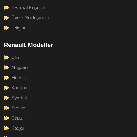
Teslimat Koşulları
Üyelik Sözleşmesi
İletişim
Renault Modeller
Clio
Megane
Fluence
Kangoo
Symbol
Scenic
Captur
Kadjar