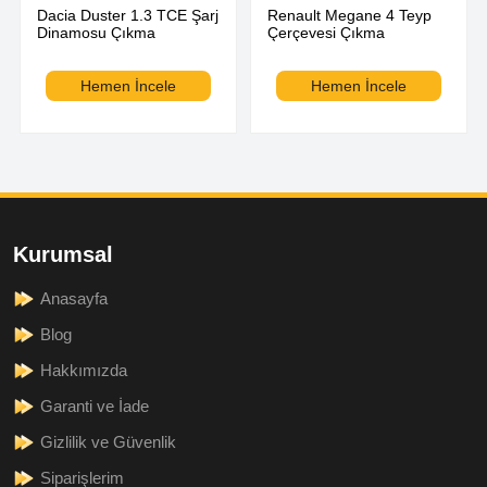
Dacia Duster 1.3 TCE Şarj
Renault Megane 4 Teyp
Dinamosu Çıkma
Çerçevesi Çıkma
Hemen İncele
Hemen İncele
Kurumsal
Anasayfa
Blog
Hakkımızda
Garanti ve İade
Gizlilik ve Güvenlik
Siparişlerim